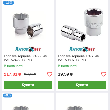
–15%
Головка торцева 3/4 22 мм
Головка торцева 1/4 7 мм
BAEA2422 TOPTUL
BAEA0807 TOPTUL
В наявності
В наявності
217,81
19,59
₴
₴
256,25 ₴
Купити
Купити
–9%