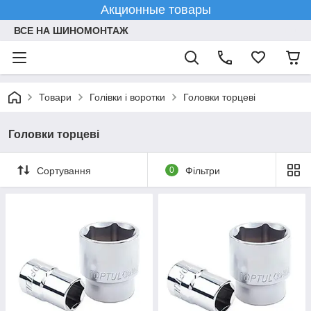
Акционные товары
ВСЕ НА ШИНОМОНТАЖ
Товари
Голівки і воротки
Головки торцеві
Головки торцеві
Сортування
0
Фільтри