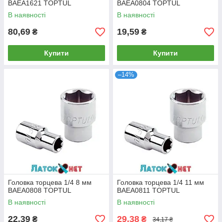
BAEA1621 TOPTUL
BAEA0804 TOPTUL
В наявності
В наявності
80,69
19,59
₴
₴
Купити
Купити
–14%
Головка торцева 1/4 8 мм
Головка торцева 1/4 11 мм
BAEA0808 TOPTUL
BAEA0811 TOPTUL
В наявності
В наявності
22,39
29,38
₴
₴
34,17 ₴