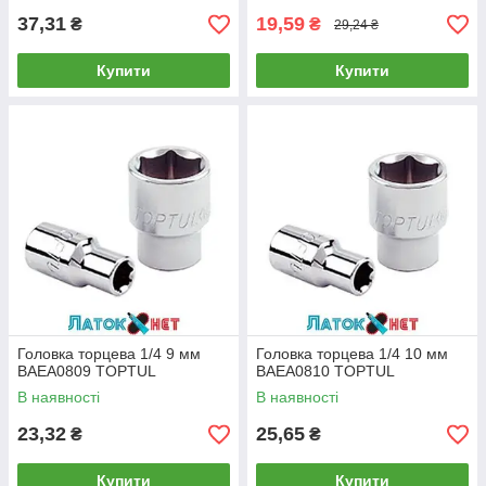
37,31
19,59
₴
₴
29,24 ₴
Купити
Купити
Головка торцева 1/4 9 мм
Головка торцева 1/4 10 мм
BAEA0809 TOPTUL
BAEA0810 TOPTUL
В наявності
В наявності
23,32
25,65
₴
₴
Купити
Купити