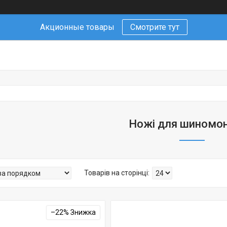
Акционные товары
Смотрите тут
Ножі для шиномо
–22%