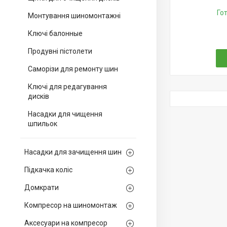
Го
Монтування шиномонтажні
Ключі балонные
Продувні пістолети
Саморізи для ремонту шин
Ключі для редагування
дисків
Насадки для чищення
шпильок
Насадки для зачищення шин
Підкачка коліс
Домкрати
Компресор на шиномонтаж
Аксесуари на компресор