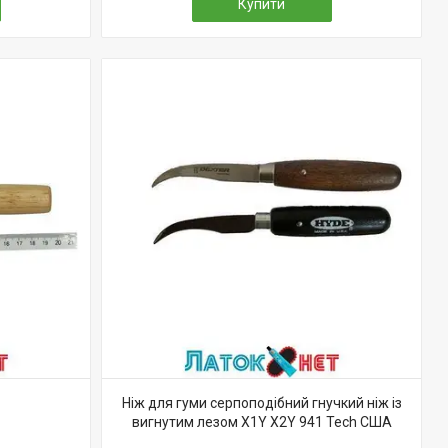
Купити
Ніж для гуми серпоподібний гнучкий ніж із
вигнутим лезом X1Y X2Y 941 Tech США