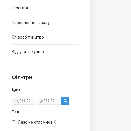
Гарантія
Повернення товару
Співробітництво
Відгуки покупців
Фільтри
Ціна
Тип
Лезо не отломное
6