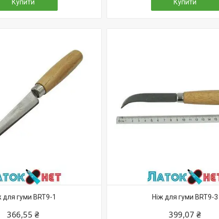
Купити
Купити
ж для гуми BRT9-1
Ніж для гуми BRT9-3
366,55 ₴
399,07 ₴