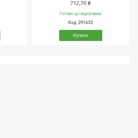
712,70 ₴
Готово до відправки
291632
Купити