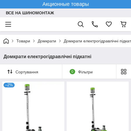
Акционные товары
ВСЕ НА ШИНОМОНТАЖ
Товари
Домкрати
Домкрати електрогідравлічні підкат
Домкрати електрогідравлічні підкатні
Сортування
0
Фільтри
–2%