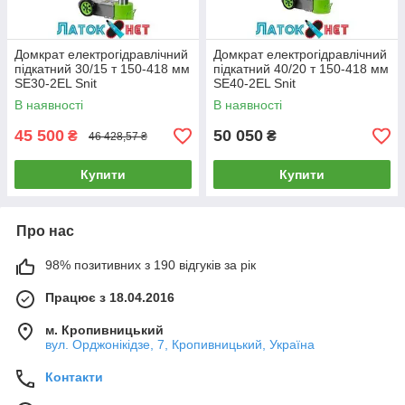
Домкрат електрогідравлічний
Домкрат електрогідравлічний
підкатний 30/15 т 150-418 мм
підкатний 40/20 т 150-418 мм
SE30-2EL Snit
SE40-2EL Snit
В наявності
В наявності
45 500
50 050
₴
₴
46 428,57 ₴
Купити
Купити
Про нас
98% позитивних з 190 відгуків за рік
Працює з 18.04.2016
м. Кропивницький
вул. Орджонікідзе, 7, Кропивницький, Україна
Контакти