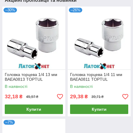
Акційні пропозиції та новинки
–30%
–26%
Головка торцева 1/4 13 мм
Головка торцева 1/4 11 мм
BAEA0813 TOPTUL
BAEA0811 TOPTUL
В наявності
В наявності
32,18
29,38
₴
₴
45,97 ₴
39,71 ₴
Купити
Купити
–7%