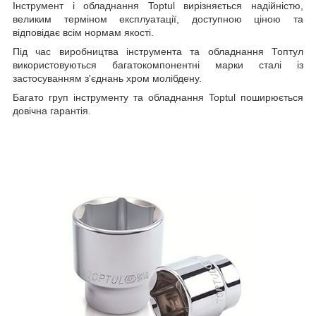
Інструмент і обладнання Toptul вирізняється надійністю,
великим терміном експлуатації, доступною ціною та
відповідає всім нормам якості.
Під час виробництва інструмента та обладнання Топтул
використовуються багатокомпонентні марки сталі із
застосуванням з'єднань хром молібдену.
Багато груп інструменту та обладнання Toptul поширюється
довічна гарантія.