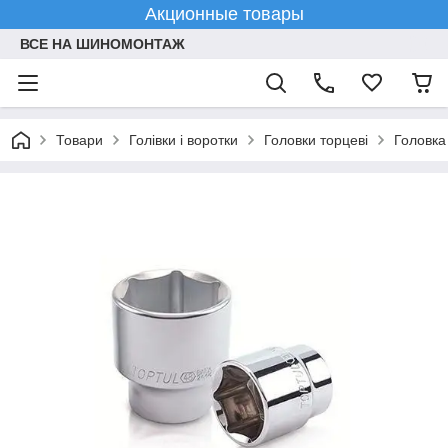
Акционные товары
ВСЕ НА ШИНОМОНТАЖ
Товари
Голівки і воротки
Головки торцеві
Головка