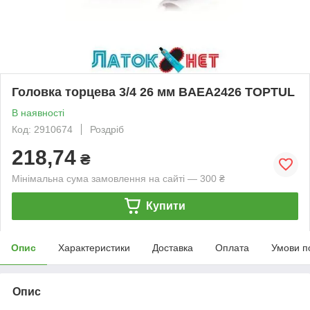
Головка торцева 3/4 26 мм BAEA2426 TOPTUL
В наявності
Код: 2910674
Роздріб
218,74
₴
Мінімальна сума замовлення на сайті — 300 ₴
Купити
Опис
Характеристики
Доставка
Оплата
Умови п
Опис