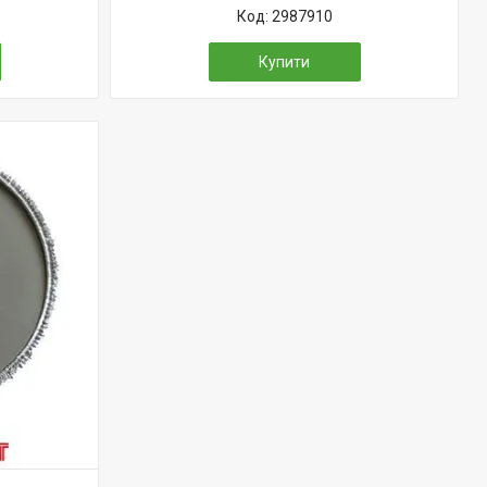
2987910
Купити