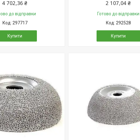
4 702,36 ₴
2 107,04 ₴
тово до відправки
Готово до відправки
297717
292528
Купити
Купити