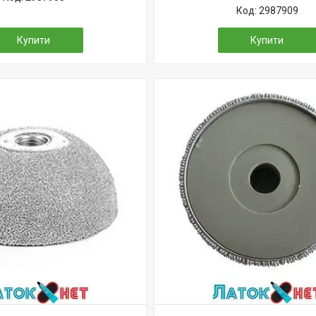
2987909
Купити
Купити