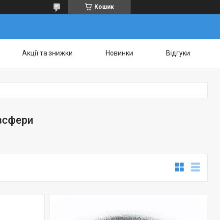
Кошик
Акції та знижки
Новинки
Відгуки
всфери