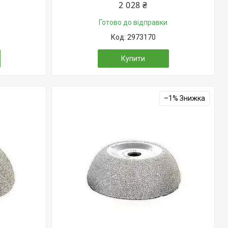
2 028 ₴
Готово до відправки
2973170
Купити
–1%