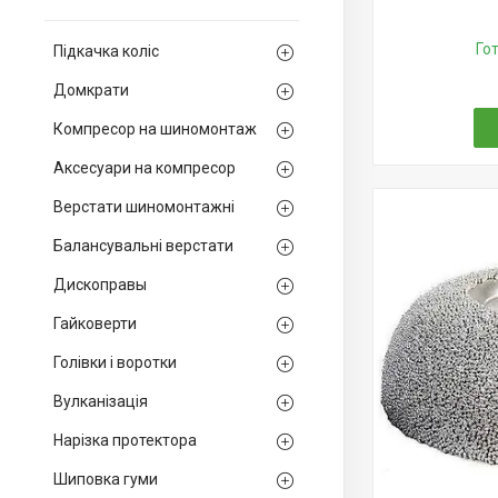
Го
Підкачка коліс
Домкрати
Компресор на шиномонтаж
Аксесуари на компресор
Верстати шиномонтажні
Балансувальні верстати
Дископравы
Гайковерти
Голівки і воротки
Вулканізація
Нарізка протектора
Шиповка гуми