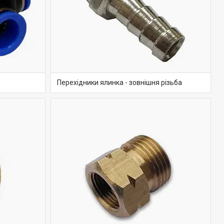
Перехідники ялинка - зовнішня різьба