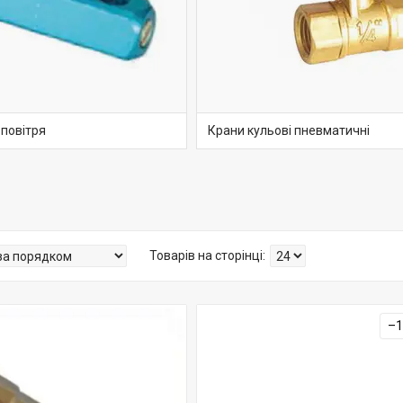
 повітря
Крани кульові пневматичні
–