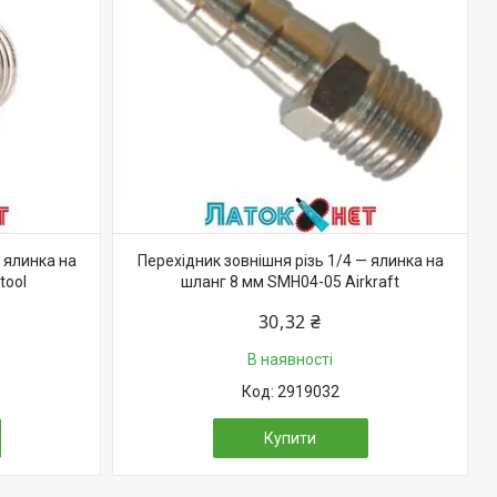
 ялинка на
Перехідник зовнішня різь 1/4 — ялинка на
tool
шланг 8 мм SMH04-05 Airkraft
30,32 ₴
В наявності
2919032
Купити