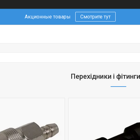
Акционные товары
Смотрите тут
Перехідники і фітинг