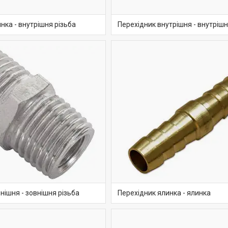
нка - внутрішня різьба
Перехідник внутрішня - внутрішн
нішня - зовнішня різьба
Перехідник ялинка - ялинка