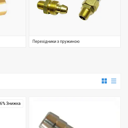
Перехідники з пружиною
16%