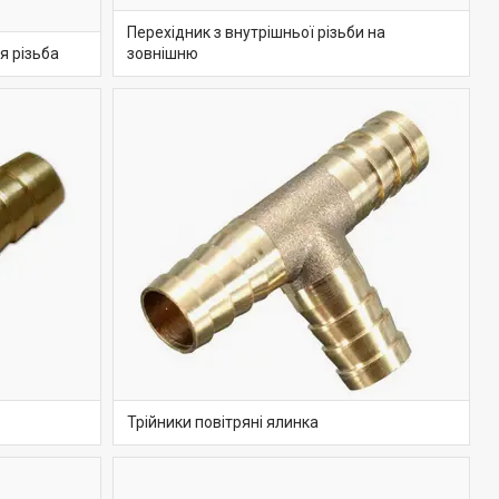
Перехідник з внутрішньої різьби на
я різьба
зовнішню
Трійники повітряні ялинка