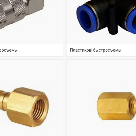
тросъемы
Пластикові быстросъемы