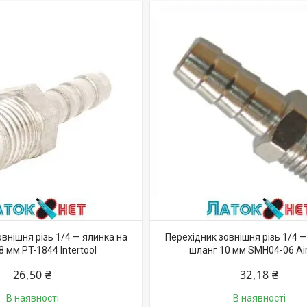
внішня різь 1/4 — ялинка на
Перехідник зовнішня різь 1/4 —
8 мм PT-1844 Intertool
шланг 10 мм SMH04-06 Air
26,50 ₴
32,18 ₴
В наявності
В наявності