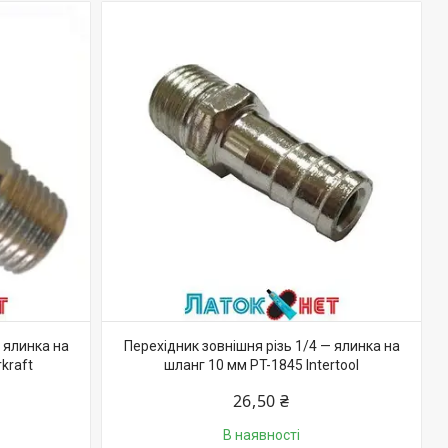
 ялинка на
Перехідник зовнішня різь 1/4 — ялинка на
kraft
шланг 10 мм PT-1845 Intertool
26,50 ₴
В наявності