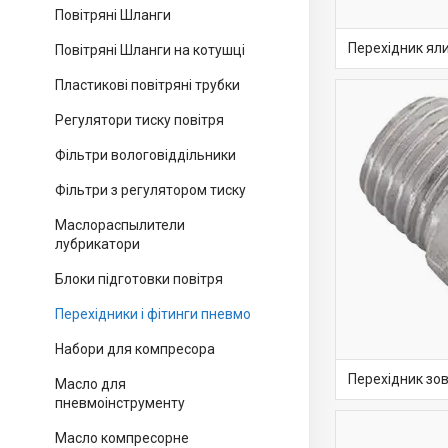
Повітряні Шланги
Перехідник яли
Повітряні Шланги на котушці
Пластикові повітряні трубки
Регулятори тиску повітря
Фільтри вологовіддільники
Фільтри з регулятором тиску
Маслораспылители
лубрикатори
Блоки підготовки повітря
Перехідники і фітинги пневмо
Набори для компресора
Перехідник зов
Масло для
пневмоінструменту
Масло компресорне