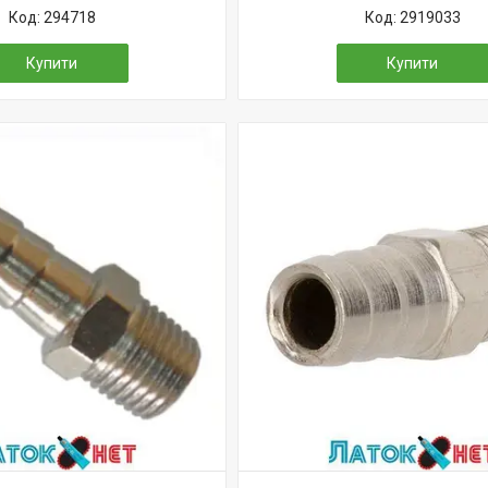
294718
2919033
Купити
Купити