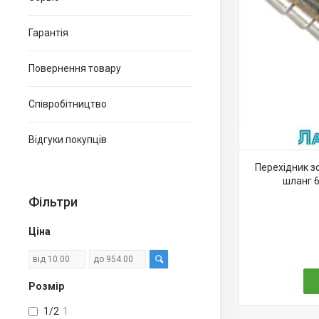
Гарантія
Повернення товару
Співробітництво
Відгуки покупців
Перехідник зо
шланг 6
Фільтри
Ціна
Розмір
1/2
1