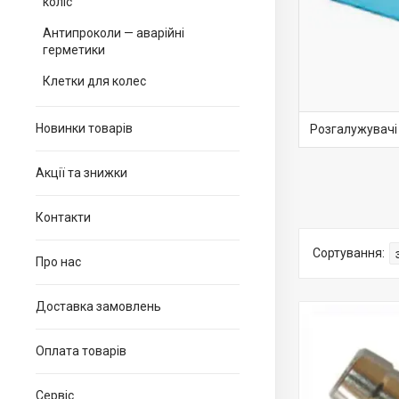
коліс
Антипроколи — аварійні
герметики
Клетки для колес
Новинки товарів
Розгалужувачі
Акції та знижки
Контакти
Про нас
Доставка замовлень
Оплата товарів
Сервіс