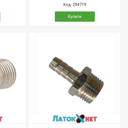
294719
Купити