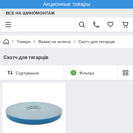
Акционные товары
ВСЕ НА ШИНОМОНТАЖ
Товари
Важки на колеса
Скотч для тягарців
Скотч для тягарців
Сортування
0
Фільтри