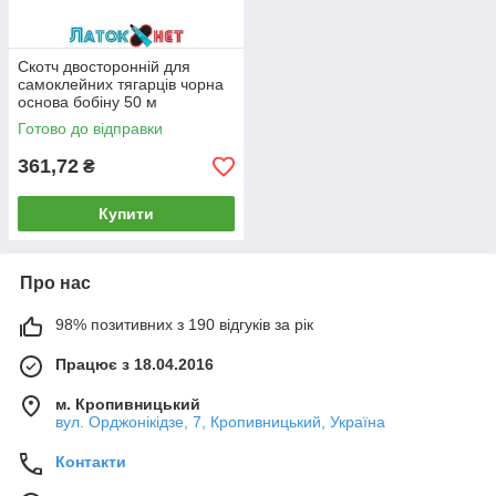
Скотч двосторонній для
самоклейних тягарців чорна
основа бобіну 50 м
Готово до відправки
361,72
₴
Купити
Про нас
98% позитивних з 190 відгуків за рік
Працює з 18.04.2016
м. Кропивницький
вул. Орджонікідзе, 7, Кропивницький, Україна
Контакти