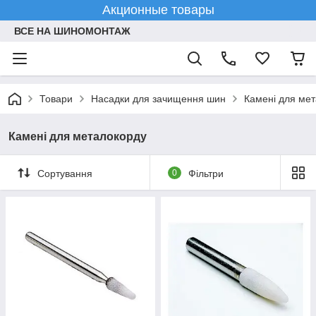
Акционные товары
ВСЕ НА ШИНОМОНТАЖ
Товари
Насадки для зачищення шин
Камені для ме
Камені для металокорду
Сортування
0
Фільтри