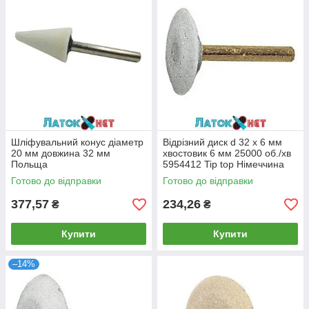
Шліфувальний конус діаметр
Відрізний диск d 32 х 6 мм
20 мм довжина 32 мм
хвостовик 6 мм 25000 об./хв
Польща
5954412 Tip top Німеччина
Готово до відправки
Готово до відправки
377,57
234,26
₴
₴
Купити
Купити
–14%