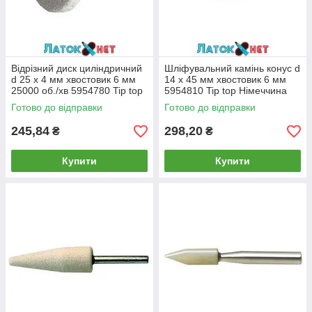
Відрізний диск циліндричний
Шліфувальний камінь конус d
d 25 х 4 мм хвостовик 6 мм
14 х 45 мм хвостовик 6 мм
25000 об./хв 5954780 Tip top
5954810 Tip top Німеччина
Німеччина
Готово до відправки
Готово до відправки
245,84
298,20
₴
₴
Купити
Купити