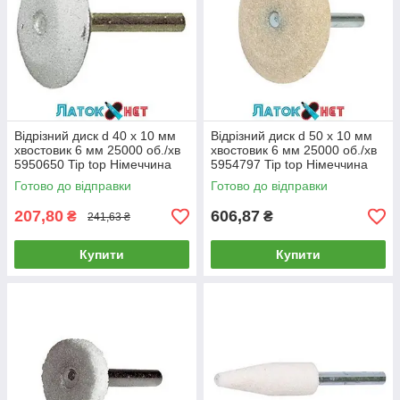
Відрізний диск d 40 х 10 мм
Відрізний диск d 50 х 10 мм
хвостовик 6 мм 25000 об./хв
хвостовик 6 мм 25000 об./хв
5950650 Tip top Німеччина
5954797 Tip top Німеччина
Готово до відправки
Готово до відправки
207,80
606,87
₴
₴
241,63 ₴
Купити
Купити