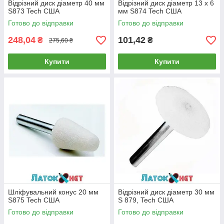
Відрізний диск діаметр 40 мм
Відрізний диск діаметр 13 х 6
S873 Tech США
мм S874 Tech США
Готово до відправки
Готово до відправки
248,04
101,42
₴
₴
275,60 ₴
Купити
Купити
Шліфувальний конус 20 мм
Відрізний диск діаметр 30 мм
S875 Tech США
S 879, Tech США
Готово до відправки
Готово до відправки