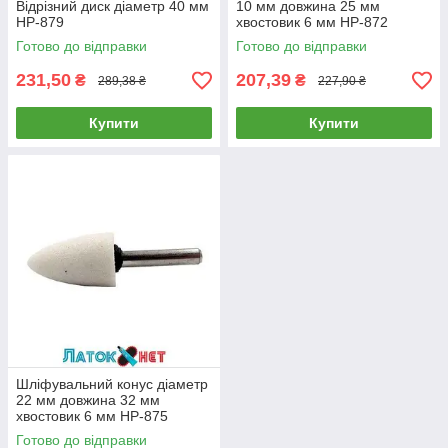
Відрізний диск діаметр 40 мм
10 мм довжина 25 мм
HP-879
хвостовик 6 мм HP-872
Готово до відправки
Готово до відправки
231,50
207,39
₴
₴
289,38 ₴
227,90 ₴
Купити
Купити
Шліфувальний конус діаметр
22 мм довжина 32 мм
хвостовик 6 мм HP-875
Готово до відправки