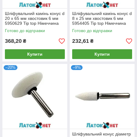
Шліфувальний камінь конус d
Шліфувальний камінь конус d
20 х 65 мм хвостовик 6 мм
8 х 25 мм хвостовик 6 мм
5950629 Tip top Німеччина
5954405 Tip top Німеччина
Готово до відправки
Готово до відправки
368,20
232,61
₴
₴
Купити
Купити
–20%
–9%
Шліфувальний конус діаметр