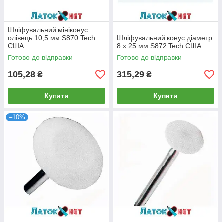
Шліфувальний мініконус
олівець 10,5 мм S870 Tech
Шліфувальний конус діаметр
США
8 х 25 мм S872 Tech США
Готово до відправки
Готово до відправки
105,28
315,29
₴
₴
Купити
Купити
–10%