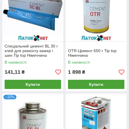
Спеціальний цемент BL 30 г
клей для ремонту камер і
ОTR-Цемент 650 г Tip top
шин Tip top Німеччина
Німеччина
В наявності
В наявності
141,11
1 898
₴
₴
Купити
Купити
–10%