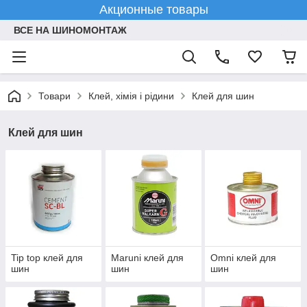
Акционные товары
ВСЕ НА ШИНОМОНТАЖ
Товари
Клей, хімія і рідини
Клей для шин
Клей для шин
Tip top клей для
Maruni клей для
Omni клей для
шин
шин
шин