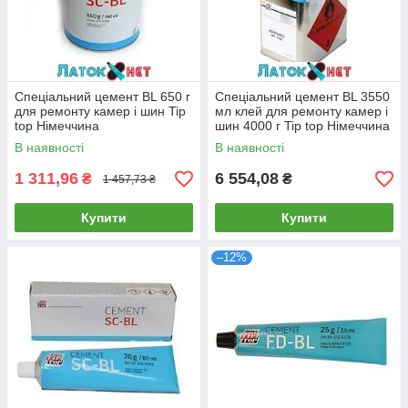
Спеціальний цемент BL 650 г
Спеціальний цемент BL 3550
для ремонту камер і шин Tip
мл клей для ремонту камер і
top Німеччина
шин 4000 г Tip top Німеччина
В наявності
В наявності
1 311,96
6 554,08
₴
₴
1 457,73 ₴
Купити
Купити
–12%