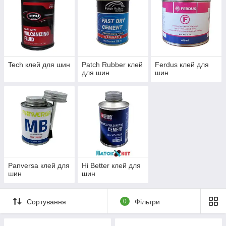
Tech клей для шин
Patch Rubber клей
Ferdus клей для
для шин
шин
Panversa клей для
Hi Better клей для
шин
шин
Сортування
0
Фільтри