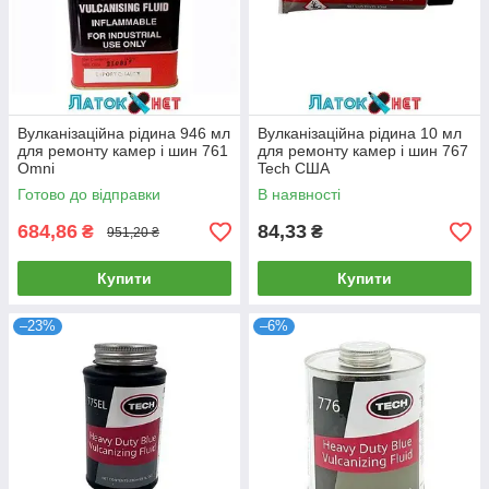
Вулканізаційна рідина 946 мл
Вулканізаційна рідина 10 мл
для ремонту камер і шин 761
для ремонту камер і шин 767
Omni
Tech США
Готово до відправки
В наявності
684,86
84,33
₴
₴
951,20 ₴
Купити
Купити
–23%
–6%