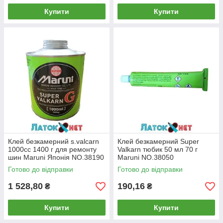
Купити
Купити
Клей безкамерний s.valcarn
Клей безкамерний Super
1000cc 1400 г для ремонту
Valkarn тюбик 50 мл 70 г
шин Maruni Японія NO.38190
Maruni NO.38050
Готово до відправки
Готово до відправки
1 528,80
190,16
₴
₴
Купити
Купити