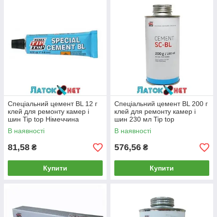
Спеціальний цемент BL 12 г
Спеціальний цемент BL 200 г
клей для ремонту камер і
клей для ремонту камер і
шин Tip top Німеччина
шин 230 мл Tip top
Німеччина постачається без
В наявності
В наявності
пензлика
81,58
576,56
₴
₴
Купити
Купити