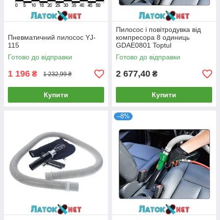
Пилосос і повітродувка від
Пневматичний пилосос YJ-
компресора 8 одиниць
115
GDAE0801 Toptul
Готово до відправки
Готово до відправки
1 196
2 677,40
₴
₴
1 232,99 ₴
Купити
Купити
–8%