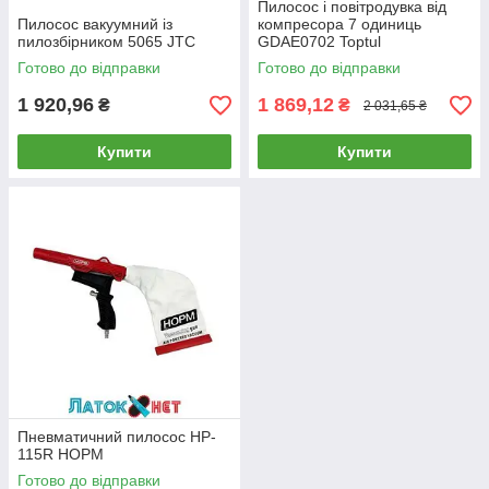
Пилосос і повітродувка від
Пилосос вакуумний із
компресора 7 одиниць
пилозбірником 5065 JTC
GDAE0702 Toptul
Готово до відправки
Готово до відправки
1 920,96
1 869,12
₴
₴
2 031,65 ₴
Купити
Купити
Пневматичний пилосос HP-
115R НОРМ
Готово до відправки