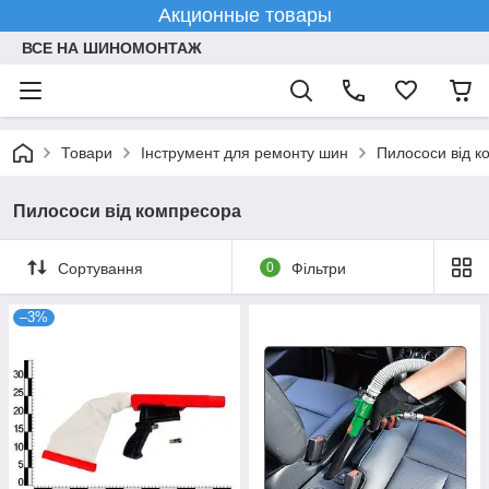
Акционные товары
ВСЕ НА ШИНОМОНТАЖ
Товари
Інструмент для ремонту шин
Пилососи від к
Пилососи від компресора
Сортування
0
Фільтри
–3%