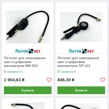
Пістолет для накачування
Пістолет для накачування
шин із цифровим
шин із цифровим
манометром BW-Е02
манометром DP-101
В наявності
В наявності
1 904,63
846,30
₴
₴
Купити
Купити