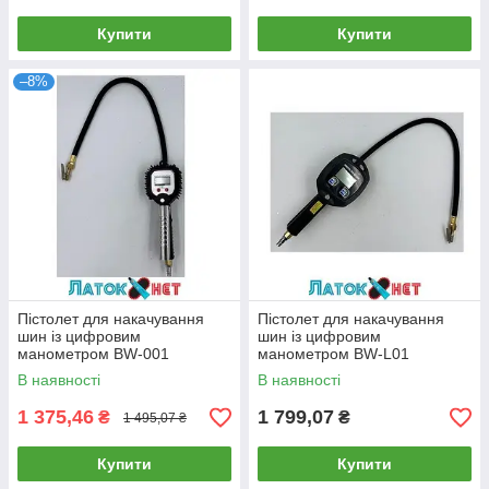
Купити
Купити
–8%
Пістолет для накачування
Пістолет для накачування
шин із цифровим
шин із цифровим
манометром BW-001
манометром BW-L01
В наявності
В наявності
1 375,46
1 799,07
₴
₴
1 495,07 ₴
Купити
Купити