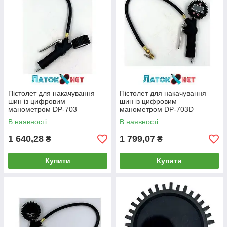
Пістолет для накачування
Пістолет для накачування
шин із цифровим
шин із цифровим
манометром DP-703
манометром DP-703D
В наявності
В наявності
1 640,28
1 799,07
₴
₴
Купити
Купити