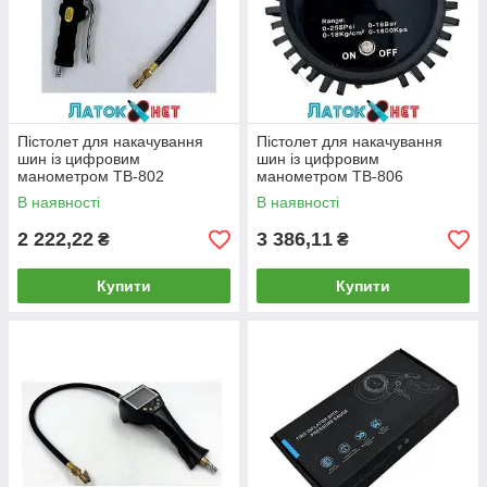
Пістолет для накачування
Пістолет для накачування
шин із цифровим
шин із цифровим
манометром TB-802
манометром TB-806
В наявності
В наявності
2 222,22
3 386,11
₴
₴
Купити
Купити