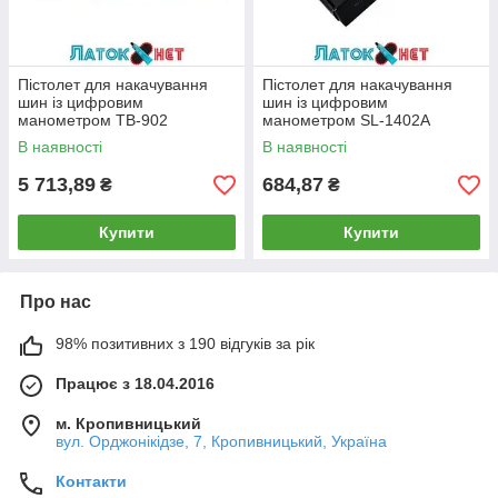
Пістолет для накачування
Пістолет для накачування
шин із цифровим
шин із цифровим
манометром TB-902
манометром SL-1402A
В наявності
В наявності
5 713,89
684,87
₴
₴
Купити
Купити
Про нас
98% позитивних з 190 відгуків за рік
Працює з 18.04.2016
м. Кропивницький
вул. Орджонікідзе, 7, Кропивницький, Україна
Контакти