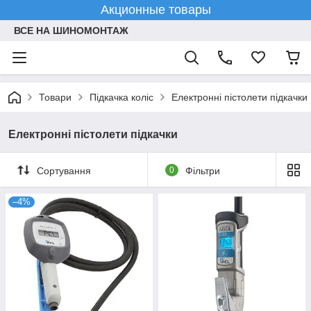
Акционные товары
ВСЕ НА ШИНОМОНТАЖ
Товари
Підкачка коліс
Електронні пістолети підкачки
Електронні пістолети підкачки
Сортування
0
Фільтри
–4%