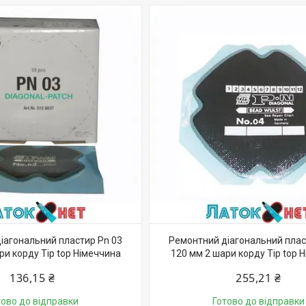
іагональний пластир Pn 03
Ремонтний діагональний плас
ри корду Tip top Німеччина
120 мм 2 шари корду Tip top 
136,15 ₴
255,21 ₴
тово до відправки
Готово до відправки