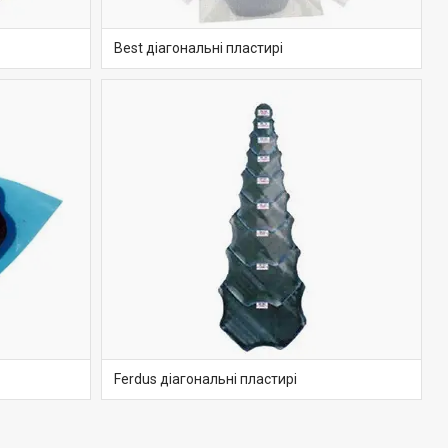
Best діагональні пластирі
Ferdus діагональні пластирі