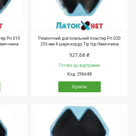
тир Pn 010
Ремонтний діагональний пластир Pn 020
Німеччина
255 мм 4 шари корду Tip top Німеччина
927,68 ₴
Готово до відправки
296648
Купити