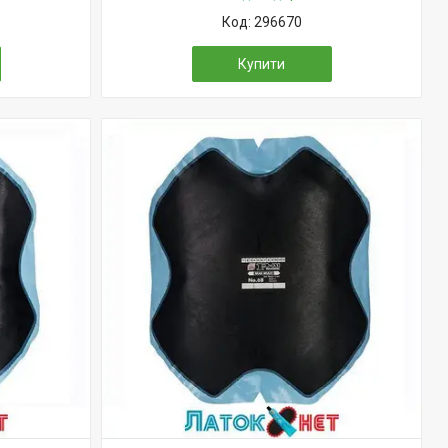
296670
Купити