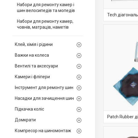
Набори для ремонту камер і
шин велосипедів та мопедів
Tech діагональ
Набори для ремонту камер,
човнів, матраців, наметів
Клей, хімія і рідини
Важки на колеса
Вентилі та аксесуари
Камери і фліпери
Інструмент для ремонту шин
Насадки для зачищення шин
Підкачка коліс
Patch Rubber д
Домкрати
Компресор на шиномонтаж