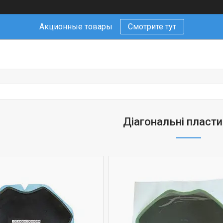
Акционные товары
Смотрите тут
Діагональні пласти