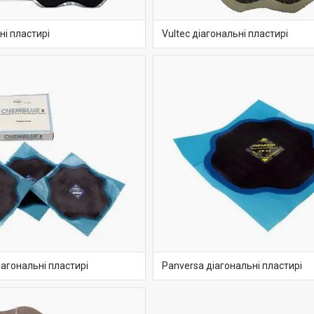
ні пластирі
Vultec діагональні пластирі
іагональні пластирі
Panversa діагональні пластирі