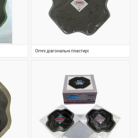
Omni діагональні пластирі