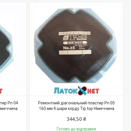
тир Pn 04
Ремонтний діагональний пластир Pn 05
Німеччина
160 мм 4 шари корду Tip top Німеччина
344,50 ₴
Готово до відправки