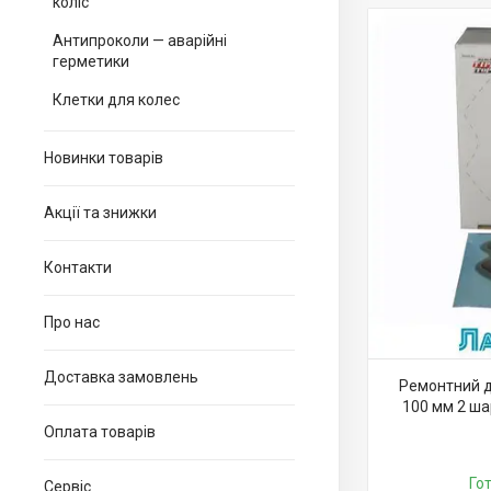
коліс
Антипроколи — аварійні
герметики
Клетки для колес
Новинки товарів
Акції та знижки
Контакти
Про нас
Доставка замовлень
Ремонтний д
100 мм 2 ша
Оплата товарів
Го
Сервіс