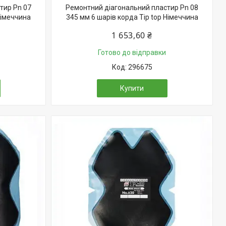
тир Pn 07
Ремонтний діагональний пластир Pn 08
Німеччина
345 мм 6 шарів корда Tip top Німеччина
1 653,60 ₴
Готово до відправки
296675
Купити