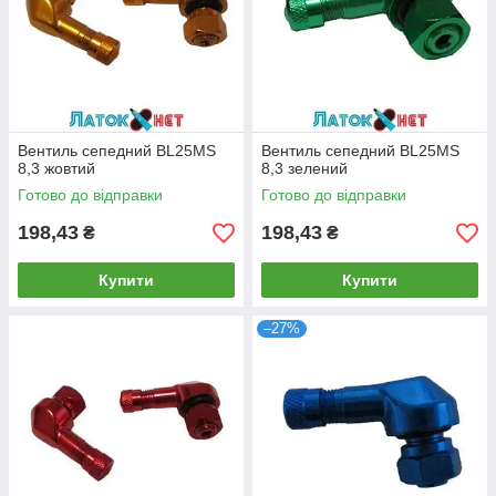
Вентиль сепедний BL25MS
Вентиль сепедний BL25MS
8,3 жовтий
8,3 зелений
Готово до відправки
Готово до відправки
198,43
198,43
₴
₴
Купити
Купити
–27%