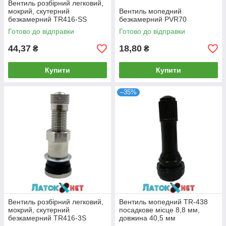
Вентиль розбірний легковий,
мокрий, скутерний
Вентиль мопедний
безкамерний TR416-SS
безкамерний PVR70
Готово до відправки
Готово до відправки
44,37
18,80
₴
₴
Купити
Купити
–35%
Вентиль розбірний легковий,
Вентиль мопедний TR-438
мокрий, скутерний
посадкове місце 8,8 мм,
безкамерний TR416-3S
довжина 40,5 мм