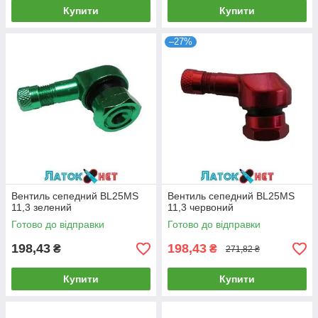
Купити
Купити
–27%
Вентиль сепедний BL25MS
Вентиль сепедний BL25MS
11,3 зелений
11,3 червоний
Готово до відправки
Готово до відправки
198,43
198,43
₴
₴
271,82 ₴
Купити
Купити