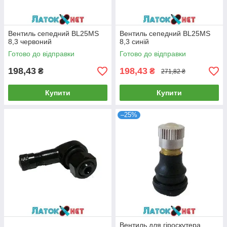
Вентиль сепедний BL25MS
Вентиль сепедний BL25MS
8,3 червоний
8,3 синій
Готово до відправки
Готово до відправки
198,43
198,43
₴
₴
271,82 ₴
Купити
Купити
–25%
Вентиль для гіроскутера