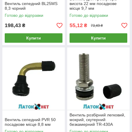
Вентиль сепедний BL25MS
висота 22 мм посадкове
8,3 чорний
місце 9,7 мм
Готово до відправки
Готово до відправки
198,43
55,12
₴
₴
73,49 ₴
Купити
Купити
Вентиль розбірний легковий,
Вентиль сепедний PVR 50
мокрий, скутерний
посадкове місце 8,8 мм
безкамерний TR-430A
Готово до відправки
Готово до відправки