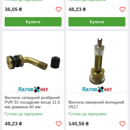
36,05
48,23
₴
₴
Купити
Купити
Вентиль сепедний розбірний
PVR 32 посадкове місце 11,5
Вентиль камерний мопедний
мм довжина 40 мм
V517
Готово до відправки
Готово до відправки
48,23
140,56
₴
₴