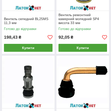
Вентиль ремонтний
Вентиль сепедний BL25MS
камерний мопедний SP4
11,3 мм
висота 33 мм
Готово до відправки
Готово до відправки
198,43
92,05
₴
₴
Купити
Купити