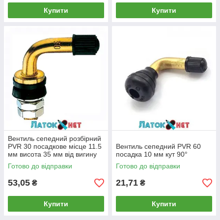
Купити
Купити
Вентиль сепедний розбірний
PVR 30 посадкове місце 11.5
Вентиль сепедний PVR 60
мм висота 35 мм від вигину
посадка 10 мм кут 90°
30 мм
Готово до відправки
Готово до відправки
53,05
21,71
₴
₴
Купити
Купити