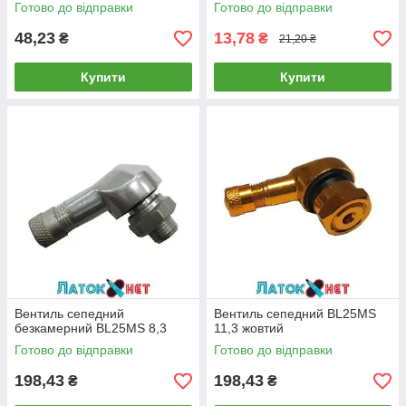
Готово до відправки
Готово до відправки
48,23
13,78
₴
₴
21,20 ₴
Купити
Купити
Вентиль сепедний
Вентиль сепедний BL25MS
безкамерний BL25MS 8,3
11,3 жовтий
Готово до відправки
Готово до відправки
198,43
198,43
₴
₴