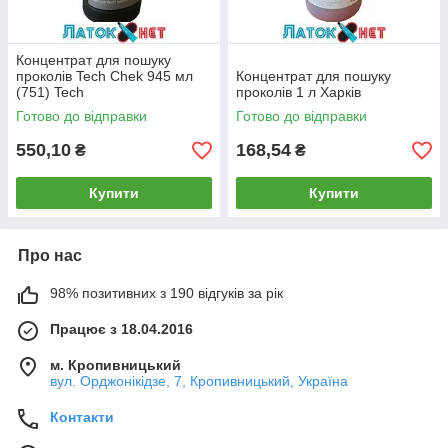
Концентрат для пошуку
проколів Tech Chek 945 мл
Концентрат для пошуку
(751) Tech
проколів 1 л Харків
Готово до відправки
Готово до відправки
550,10
168,54
₴
₴
Купити
Купити
Про нас
98% позитивних з 190 відгуків за рік
Працює з 18.04.2016
м. Кропивницький
вул. Орджонікідзе, 7, Кропивницький, Україна
Контакти