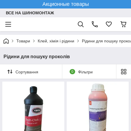
Акционные товары
ВСЕ НА ШИНОМОНТАЖ
Товари
Клей, хімія і рідини
Рідини для пошуку проко
Рідини для пошуку проколів
Сортування
0
Фільтри