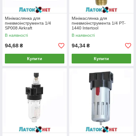
Мінімаслянка для
Мінімаслянка для
пневмоінструмента 1/4
пневмоінструмента 1/4 PT-
SP008 Airkraft
1440 Intertool
В наявності
В наявності
94,68
94,34
₴
₴
Купити
Купити