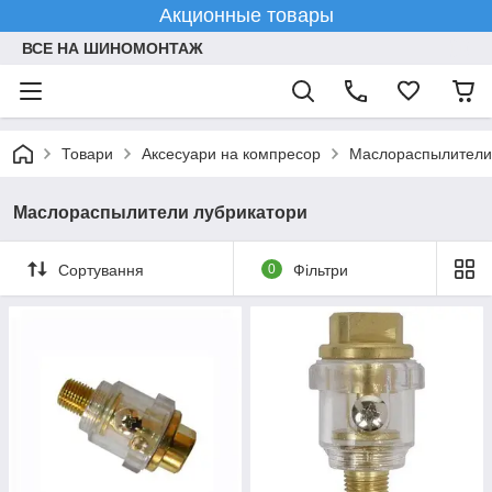
Акционные товары
ВСЕ НА ШИНОМОНТАЖ
Товари
Аксесуари на компресор
Маслораспылители
Маслораспылители лубрикатори
Сортування
0
Фільтри