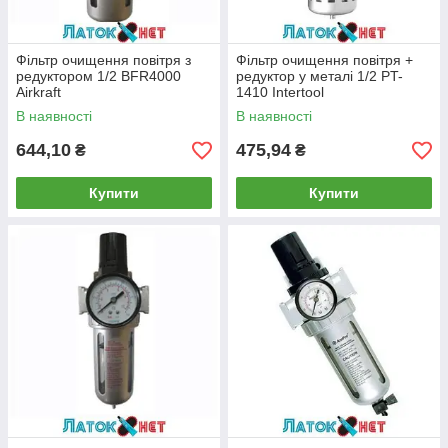
Фільтр очищення повітря з
Фільтр очищення повітря +
редуктором 1/2 BFR4000
редуктор у металі 1/2 PT-
Airkraft
1410 Intertool
В наявності
В наявності
644,10
475,94
₴
₴
Купити
Купити