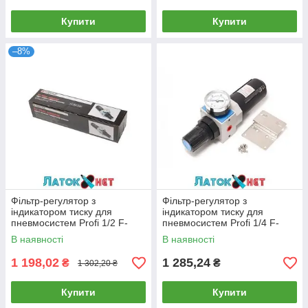
Купити
Купити
–8%
Фільтр-регулятор з
Фільтр-регулятор з
індикатором тиску для
індикатором тиску для
пневмосистем Profi 1/2 F-
пневмосистем Profi 1/4 F-
EW4000-04 Forsage
EW4000-02 Forsage
В наявності
В наявності
1 198,02
1 285,24
₴
₴
1 302,20 ₴
Купити
Купити