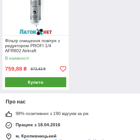
Фільтр очищення повітря з
редуктором PROFI 1/4
AFR802 Airkraft
В наявності
759,88
₴
873,43 ₴
Купити
Про нас
98% позитивних з 190 відгуків за рік
Працює з 18.04.2016
м. Кропивницький