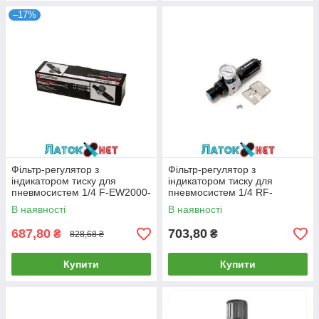
–17%
Фільтр-регулятор з
Фільтр-регулятор з
індикатором тиску для
індикатором тиску для
пневмосистем 1/4 F-EW2000-
пневмосистем 1/4 RF-
02 Forsage
EW2000-02 RockForce
В наявності
В наявності
687,80
703,80
₴
₴
828,68 ₴
Купити
Купити