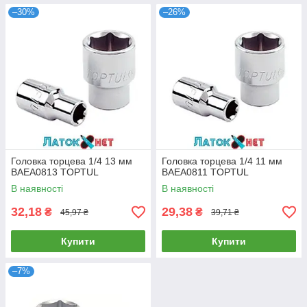
–30%
–26%
Головка торцева 1/4 13 мм
Головка торцева 1/4 11 мм
BAEA0813 TOPTUL
BAEA0811 TOPTUL
В наявності
В наявності
32,18
29,38
₴
₴
45,97 ₴
39,71 ₴
Купити
Купити
–7%