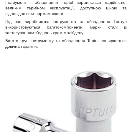
Інструмент і обладнання Toptul вирізняється надійністю,
великим терміном експлуатації, доступною ціною та
відповідає всім нормам якості.
Під час виробництва інструмента та обладнання Топтул
використовуються багатокомпонентні марки сталі із
застосуванням з'єднань хром молібдену.
Багато груп інструменту та обладнання Toptul поширюється
довічна гарантія.