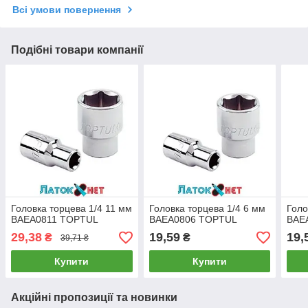
Всі умови повернення
Подібні товари компанії
Головка торцева 1/4 11 мм
Головка торцева 1/4 6 мм
Голо
BAEA0811 TOPTUL
BAEA0806 TOPTUL
BAE
29,38
19,59
19,
₴
₴
39,71 ₴
Купити
Купити
Акційні пропозиції та новинки