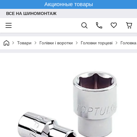
Акционные товары
ВСЕ НА ШИНОМОНТАЖ
Товари
Голівки і воротки
Головки торцеві
Головка