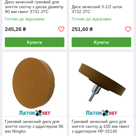
Диск зачисний гумовий для
зняття скотчу з диска діаметр
Диск зачисний 3-1/2 шток
90 мм гвинт 3731 JTC
3732 JTC
Готово до відправки
Готово до відправки
245,26
251,60
₴
₴
Купити
Купити
Гумовий зачисний диск для
Гумовий зачисний диск для
зняття скотчу з адаптером 86
зняття скотчу д-100 мм гвинт
мм Ningbo
з адаптером НР-32140