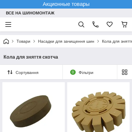
Акционные товары
ВСЕ НА ШИНОМОНТАЖ
Товари
Насадки для зачищення шин
Кола для знятт
Кола для зняття скотча
Сортування
0
Фільтри