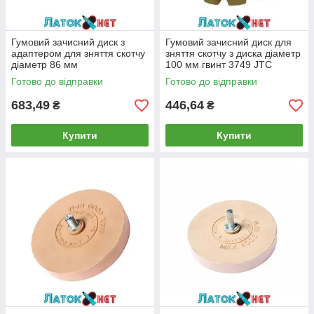
Гумовий зачисний диск з
Гумовий зачисний диск для
адаптером для зняття скотчу
зняття скотчу з диска діаметр
діаметр 86 мм
100 мм гвинт 3749 JTC
Готово до відправки
Готово до відправки
683,49
446,64
₴
₴
Купити
Купити