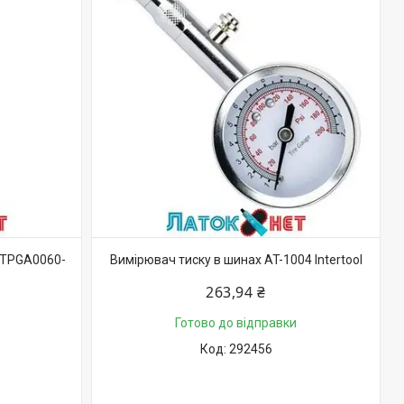
 TPGA0060-
Вимірювач тиску в шинах AT-1004 Intertool
263,94 ₴
Готово до відправки
292456