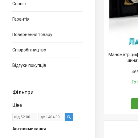
Сервіс
Гарантія
Повернення товару
Співробітництво
Манометр цифр
шинах
Відгуки покупців
46
Го
Фільтри
Ціна
Автовимикання