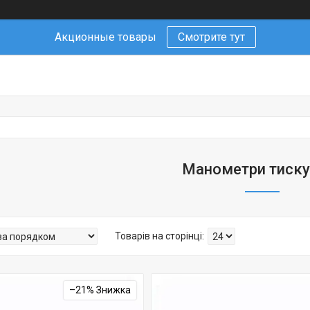
Акционные товары
Смотрите тут
Манометри тиску
–21%