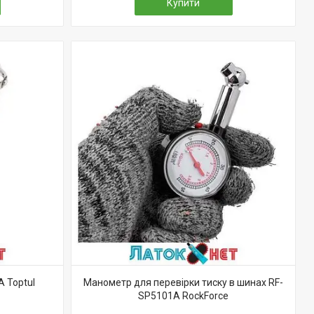
Купити
 Toptul
Манометр для перевірки тиску в шинах RF-
SP5101A RockForce