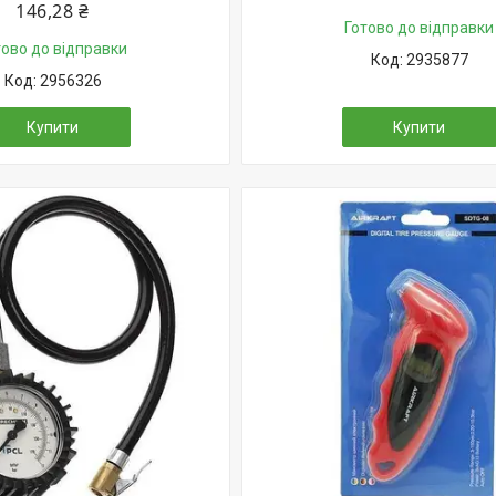
146,28 ₴
Готово до відправки
тово до відправки
2935877
2956326
Купити
Купити