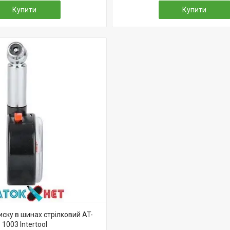
Купити
Купити
ску в шинах стрілковий AT-
1003 Intertool