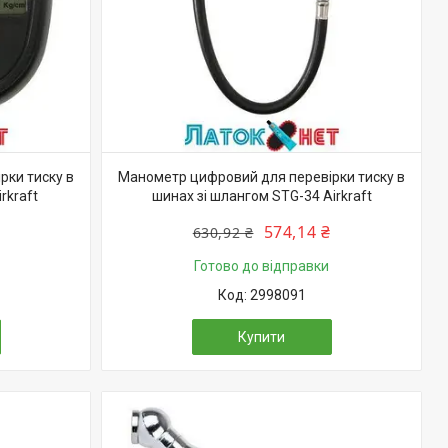
рки тиску в
Манометр цифровий для перевірки тиску в
rkraft
шинах зі шлангом STG-34 Airkraft
574,14 ₴
630,92 ₴
Готово до відправки
2998091
Купити