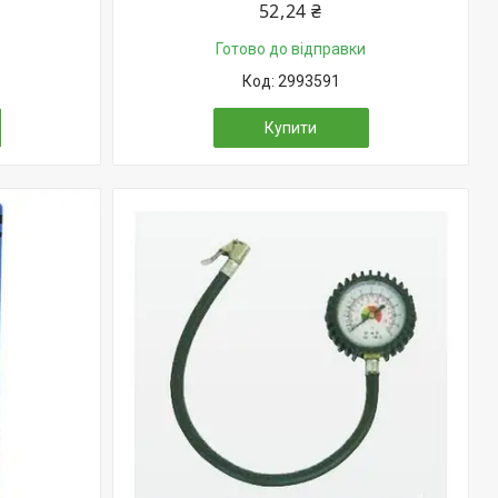
52,24 ₴
Готово до відправки
2993591
Купити