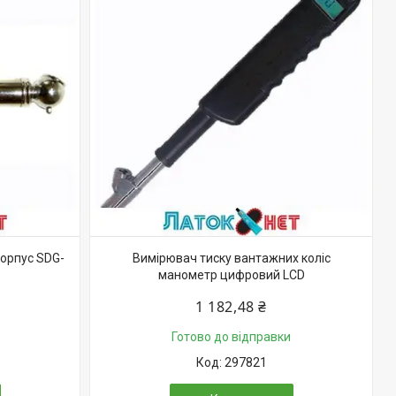
орпус SDG-
Вимірювач тиску вантажних коліс
манометр цифровий LCD
1 182,48 ₴
Готово до відправки
297821