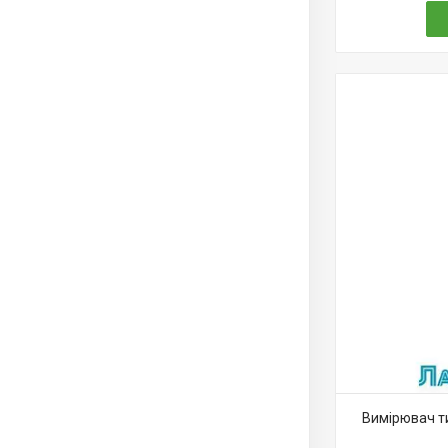
Вимірювач ти