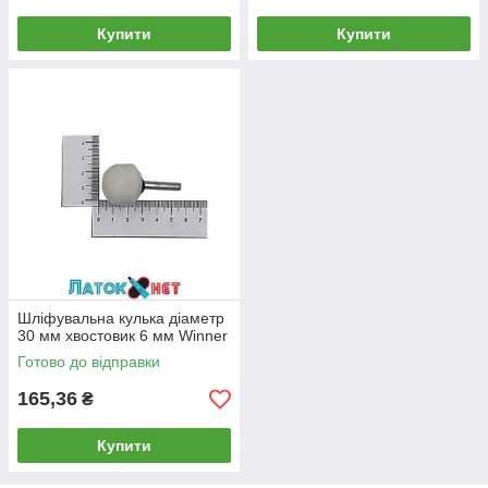
Купити
Купити
Шліфувальна кулька діаметр
30 мм хвостовик 6 мм Winner
Готово до відправки
165,36
₴
Купити