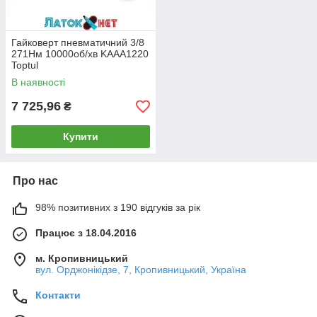
Гайковерт пневматичний 3/8
271Нм 10000об/хв KAAA1220
Toptul
В наявності
7 725,96
₴
Купити
Про нас
98% позитивних з 190 відгуків за рік
Працює з 18.04.2016
м. Кропивницький
вул. Орджонікідзе, 7, Кропивницький, Україна
Контакти