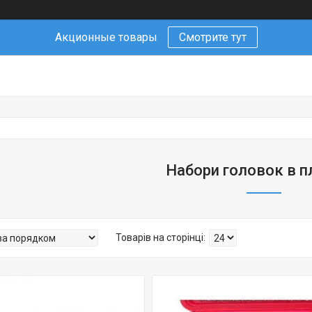
Акционные товары
Смотрите тут
Набори головок в п