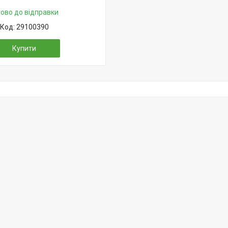
тово до відправки
29100390
Купити