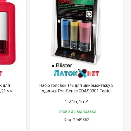
к для
Набір головок 1/2 для шиномонтажу 3
9,21 мм
одиниці Pro-Series GDAS0301 Toptul
1 216,16 ₴
Готово до відправки
2949563