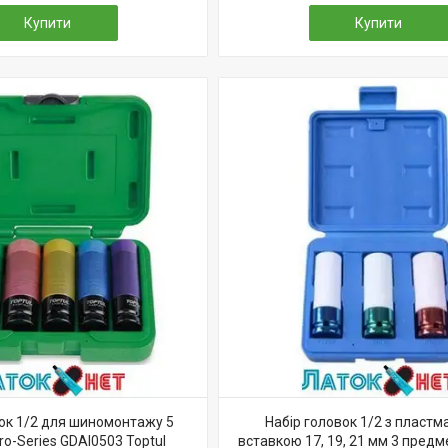
Купити
Купити
вок 1/2 для шиномонтажу 5
Набір головок 1/2 з пласт
o-Series GDAI0503 Toptul
вставкою 17, 19, 21 мм 3 пред