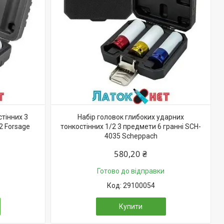
тінних 3
Набір головок глибоких ударних
2 Forsage
тонкостінних 1/2 3 предмети 6 гранні SCH-
4035 Scheppach
580,20 ₴
Готово до відправки
29100054
Купити