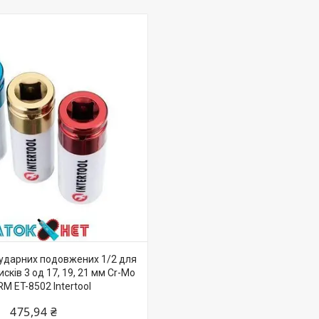
 ударних подовжених 1/2 для
сків 3 од 17, 19, 21 мм Cr-Mo
M ET-8502 Intertool
475,94 ₴