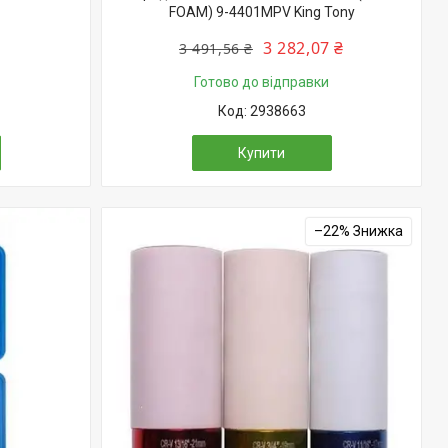
FOAM) 9-4401MPV King Tony
3 282,07 ₴
3 491,56 ₴
Готово до відправки
2938663
Купити
–22%