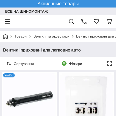
Акционные товары
ВСЕ НА ШИНОМОНТАЖ
Товари
Вентилі та аксесуари
Вентилі приховані для 
Вентилі приховані для легкових авто
Сортування
0
Фільтри
–24%