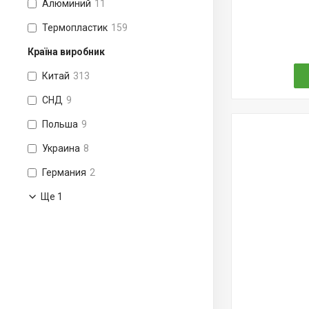
Алюминий
11
Термопластик
159
Країна виробник
Китай
313
СНД
9
Польша
9
Украина
8
Германия
2
Ще 1