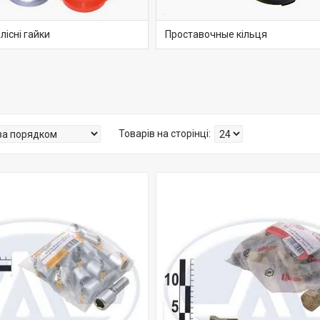
лісні гайки
Проставочные кільця