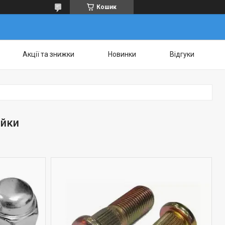
Кошик
Акції та знижки
Новинки
Відгуки
айки