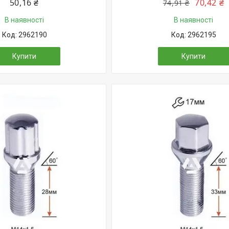
50,16 ₴
70,42 ₴
74,91 ₴
В наявності
В наявності
2962190
2962195
Купити
Купити