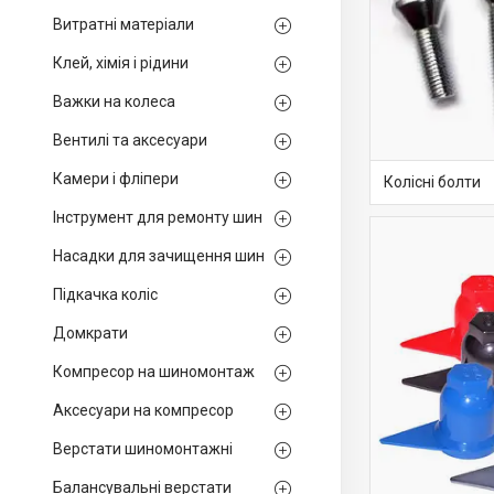
Витратні матеріали
Клей, хімія і рідини
Важки на колеса
Вентилі та аксесуари
Камери і фліпери
Колісні болти
Інструмент для ремонту шин
Насадки для зачищення шин
Підкачка коліс
Домкрати
Компресор на шиномонтаж
Аксесуари на компресор
Верстати шиномонтажні
Балансувальні верстати