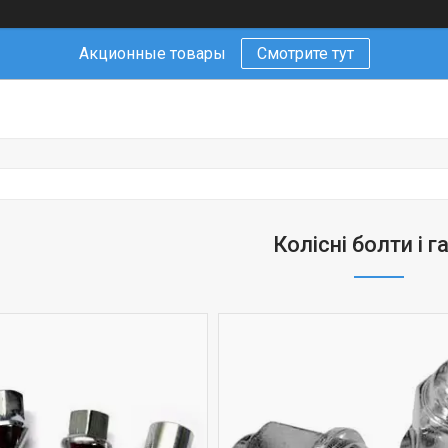
Акционные товары
Смотрите тут
Колісні болти і г