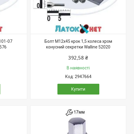
101-07
Болт М12х45 крок 1,5 колеса хром
576
конусний секретки Walline 52020
392,58 ₴
В наявності
2947664
Купити