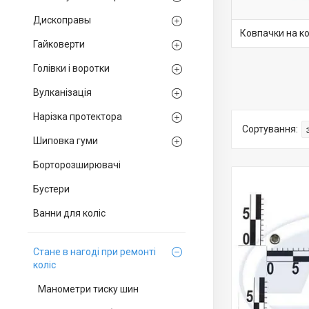
Дископравы
Ковпачки на ко
Гайковерти
Голівки і воротки
Вулканізація
Нарізка протектора
Шиповка гуми
Борторозширювачі
Бустери
Ванни для коліс
Стане в нагоді при ремонті
коліс
Манометри тиску шин