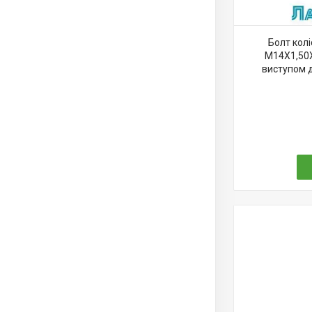
Болт кол
M14X1,50X
виступом 