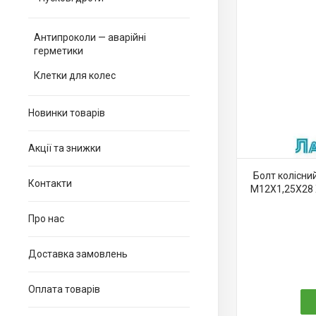
Антипроколи — аварійні
герметики
Клетки для колес
Новинки товарів
Акції та знижки
Болт колісни
Контакти
M12X1,25X28 
Про нас
Доставка замовлень
Оплата товарів