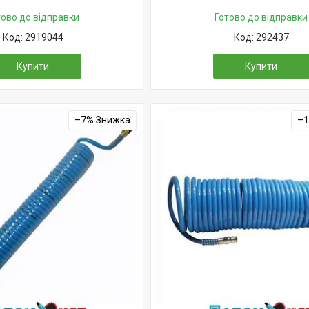
тово до відправки
Готово до відправки
2919044
292437
Купити
Купити
–7%
–