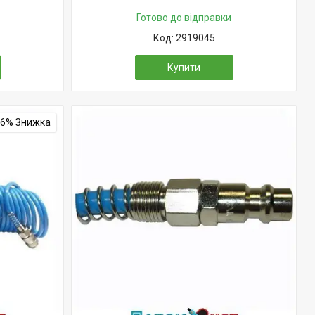
Готово до відправки
2919045
Купити
16%