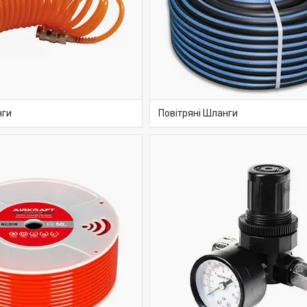
нги
Повітряні Шланги