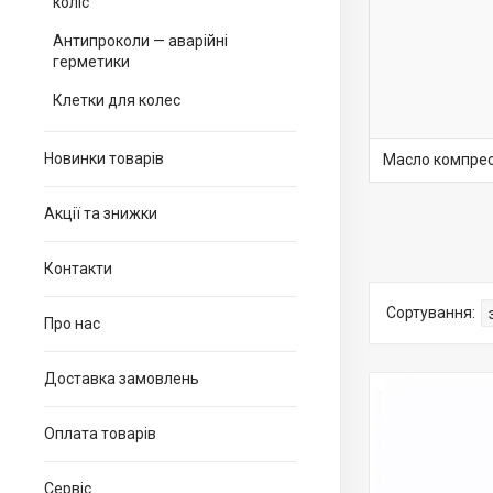
коліс
Антипроколи — аварійні
герметики
Клетки для колес
Новинки товарів
Масло компре
Акції та знижки
Контакти
Про нас
Доставка замовлень
Оплата товарів
Сервіс