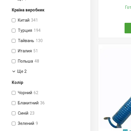
Го
Країна виробник
Китай
341
Турция
194
Тайвань
130
Италия
51
Польша
48
Ще 2
Колір
Чорний
62
Блакитний
36
Синій
23
Зелений
9