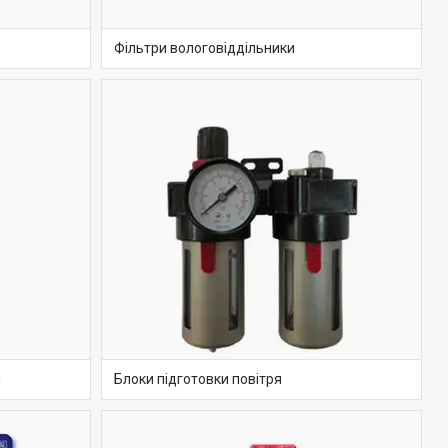
Фільтри вологовіддільники
и
Блоки підготовки повітря