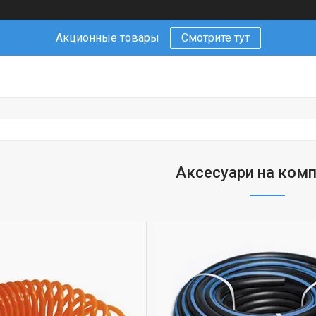
Акционные товары
Смотрите тут
Аксесуари на ком