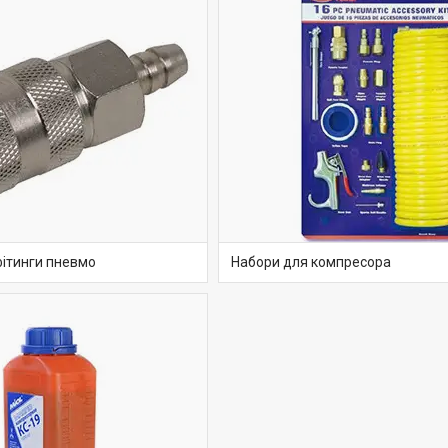
фітинги пневмо
Набори для компресора