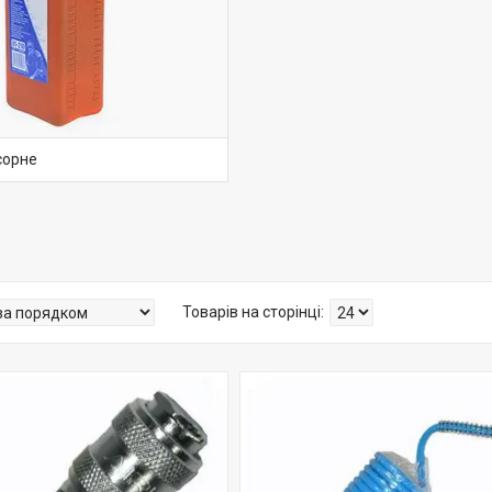
сорне