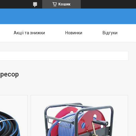
Кошик
Акції та знижки
Новинки
Відгуки
пресор