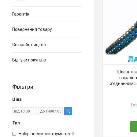
Гарантія
Повернення товару
Співробітництво
Відгуки покупців
Шланг пов
спіраль
з'єднанням 5
Фільтри
Ціна
Го
Тип
Набір пневмоінструменту
3