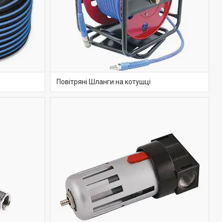
Повітряні Шланги на котушці