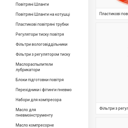
Повітряні Шланги
Пластикові пов
Повітряні Шланги на котушці
Пластикові повітряні трубки
Регулятори тиску повітря
Фільтри вологовіддільники
Фільтри з регулятором тиску
Маслораспылители
лубрикатори
Блоки підготовки повітря
Перехідники і фітинги пневмо
Набори для компресора
Фільтри з регу
Масло для
пневмоінструменту
Масло компресорне