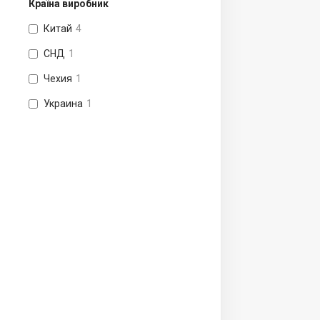
Країна виробник
Китай
4
СНД
1
Чехия
1
Украина
1