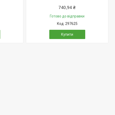
₴
740,94 ₴
Готово до відправки
297625
Купити