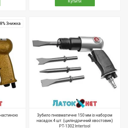
Купити
–8%
 частиною
Зубило пневматичне 150 мм із набором
насадок 4 шт. (циліндричний хвостовик)
PT-1302 Intertool