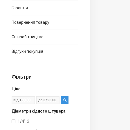
Гарантія
Повернення товару
Співробітництво
Відгуки покупців
Фільтри
Ціна
Діаметр вхідного штуцера
1/4"
2