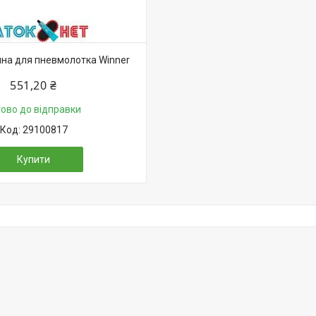
на для пневмолотка Winner
551,20 ₴
тово до відправки
29100817
Купити