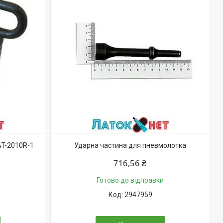
T-2010R-1
Ударна частина для пневмолотка
716,56 ₴
Готово до відправки
2947959