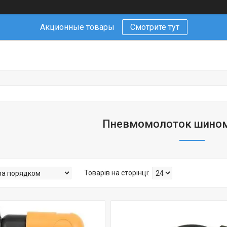
Акционные товары
Смотрите тут
Пневмомолоток шино