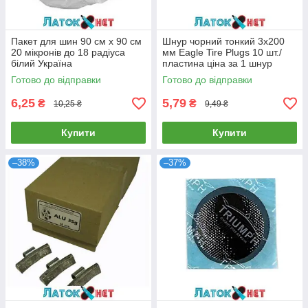
Пакет для шин 90 см х 90 см
Шнур чорний тонкий 3х200
20 мікронів до 18 радіуса
мм Eagle Tire Plugs 10 шт./
білий Україна
пластина ціна за 1 шнур
Готово до відправки
Готово до відправки
6,25
5,79
₴
₴
10,25 ₴
9,49 ₴
Купити
Купити
–38%
–37%