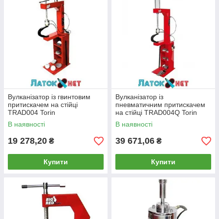
Вулканізатор із гвинтовим
Вулканізатор із
притискачем на стійці
пневматичним притискачем
TRAD004 Torin
на стійці TRAD004Q Torin
В наявності
В наявності
19 278,20
39 671,06
₴
₴
Купити
Купити