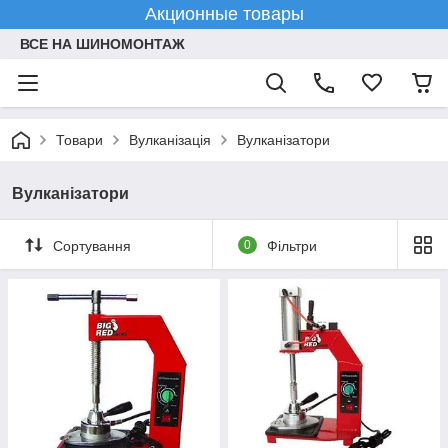
Акционные товары
ВСЕ НА ШИНОМОНТАЖ
Товари
Вулканізація
Вулканізатори
Вулканізатори
Сортування
0
Фільтри