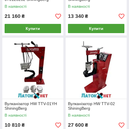
В наявності
В наявності
21 160
13 340
₴
₴
Купити
Купити
Вулканізатор HW TTV-01YH
Вулканізатор HW TTV-02
ShiningBerg
ShiningBerg
В наявності
В наявності
10 810
27 600
₴
₴