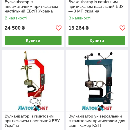
Вулканізатор із
Вулканізатор із важільним
пневматичним притискачем
притискачем настільний ЕВУ
настільний ЕВУП Україна
— 3 МП Україна
В наявності
В наявності
24 500
15 264
₴
₴
Купити
Купити
Вулканізатор із гвинтовим
Вулканізатор універсальний
притискачем настільний ЕВУ
із гвинтовим притискачем для
Україна
шин і камер KSTI