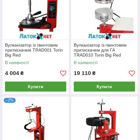
Вулканізатор із гвинтовим
Вулканізатор із гвинтовим
притискачем TRAD001 Torin
притискачем для ГА
Big Red
TRAD010 Torin Big Red
В наявності
В наявності
4 004
19 110
₴
₴
Купити
Купити
–2%