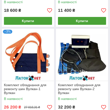
В наявності
В наявності
18 600
11 400
₴
₴
Купити
Купити
–3%
Комплект обладнання для
Комплект обладнання для
ремонту шин Вулкан-1
ремонту шин Вулкан-2
Вулкан
Вулкан
В наявності
В наявності
26 200
32 200
₴
₴
27 010,31 ₴