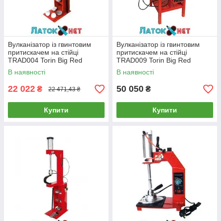
Вулканізатор із гвинтовим
Вулканізатор із гвинтовим
притискачем на стійці
притискачем на стійці
TRAD004 Torin Big Red
TRAD009 Torin Big Red
В наявності
В наявності
22 022
50 050
₴
₴
22 471,43 ₴
Купити
Купити