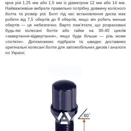
крок різі 1,25 мм або 1,5 мм із діаметром 12 мм або 14 мм.
Найважливіше вибрати правильно потрібну довжину колісного
болта та розмір різі. Болт під час встановлення диска має
робити від 7,5 обертів до 9 обертів, якщо він робить менше
обертів — це небезпечно. Варто пам'ятати, що розраховані
будь-які колесані болти або гайки на 30-40 циклів
«завертання-відвертання», якщо буде більше — різь може
«потікти». Допоможемо підібрати та швидко доставимо
оригінальні колесані болти для автомобільних дисків і аналоги
по Україні.