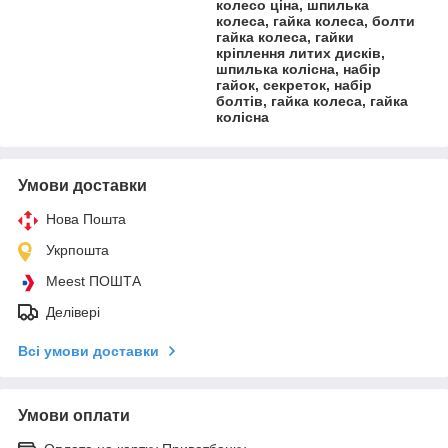
колесо ціна, шпилька
колеса, гайка колеса, болти
гайка колеса, гайки
кріплення литих дисків,
шпилька колісна, набір
гайок, секреток, набір
болтів, гайка колеса, гайка
колісна
Умови доставки
Нова Пошта
Укрпошта
Meest ПОШТА
Делівері
Всі умови доставки
Умови оплати