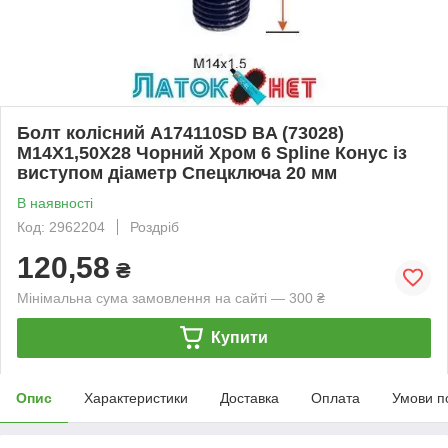
Болт колісний A174110SD BA (73028)
M14X1,50X28 Чорний Хром 6 Spline Конус із
виступом діаметр Cпецключа 20 мм
В наявності
Код: 2962204
Роздріб
120,58
₴
Мінімальна сума замовлення на сайті — 300 ₴
Купити
Опис
Характеристики
Доставка
Оплата
Умови п