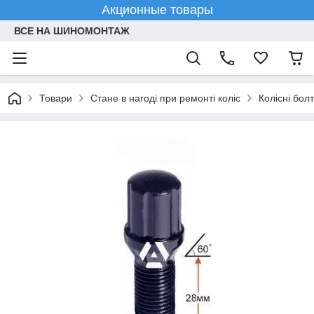
Акционные товары
ВСЕ НА ШИНОМОНТАЖ
Товари
Стане в нагоді при ремонті коліс
Колісні болт