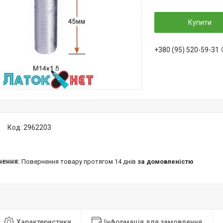
Купити
+380 (95) 520-59-31
Код:
2962203
повернення товару протягом 14 днів
за домовленістю
Характеристики
Інформація для замовлення