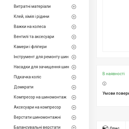
Витратні матеріали
Клей, хімія і рідини
Важки на колеса
Вентилі та аксесуари
Камери і фліпери
Інструмент для ремонту шин
Насадки для зачищення шин
В наявності
Підкачка коліс
Домкрати
Компресор на шиномонтаж
Аксесуари на компресор
Верстати шиномонтажні
Балансувальні верстати
Опис