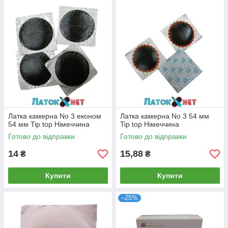
Латка камерна No 3 економ
Латка камерна No 3 54 мм
54 мм Tip top Німеччина
Tip top Німеччина
Готово до відправки
Готово до відправки
14
15,88
₴
₴
Купити
Купити
–25%