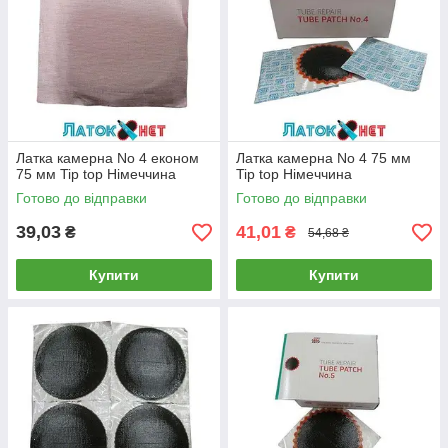
Латка камерна No 4 економ
Латка камерна No 4 75 мм
75 мм Tip top Німеччина
Tip top Німеччина
Готово до відправки
Готово до відправки
39,03
41,01
₴
₴
54,68 ₴
Купити
Купити