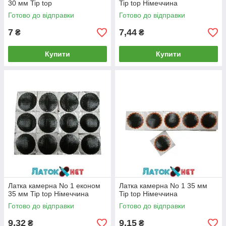
30 мм Tip top
Tip top Німеччина
Готово до відправки
Готово до відправки
7
7,44
₴
₴
Купити
Купити
Латка камерна No 1 економ
Латка камерна No 1 35 мм
35 мм Tip top Німеччина
Tip top Німеччина
Готово до відправки
Готово до відправки
9,32
9,15
₴
₴