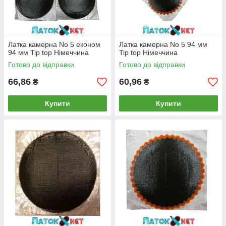
Латка камерна No 5 економ
Латка камерна No 5 94 мм
94 мм Tip top Німеччина
Tip top Німеччина
Готово до відправки
Готово до відправки
66,86
60,96
₴
₴
Купити
Купити