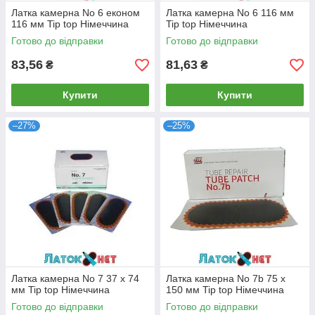
Латка камерна No 6 економ
Латка камерна No 6 116 мм
116 мм Tip top Німеччина
Tip top Німеччина
Готово до відправки
Готово до відправки
83,56
81,63
₴
₴
Купити
Купити
–27%
–25%
Латка камерна No 7 37 х 74
Латка камерна No 7b 75 х
мм Tip top Німеччина
150 мм Tip top Німеччина
Готово до відправки
Готово до відправки