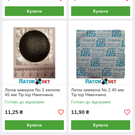
Купити
Купити
Латка камерна No 2 економ
Латка камерна No 2 45 мм
45 мм Tip top Німеччина
Tip top Німеччина
Готово до відправки
Готово до відправки
11,25
11,90
₴
₴
Купити
Купити