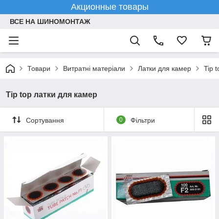
Акционные товары
ВСЕ НА ШИНОМОНТАЖ
Товари
Витратні матеріали
Латки для камер
Tip 
Tip top латки для камер
Сортування
0
Фільтри