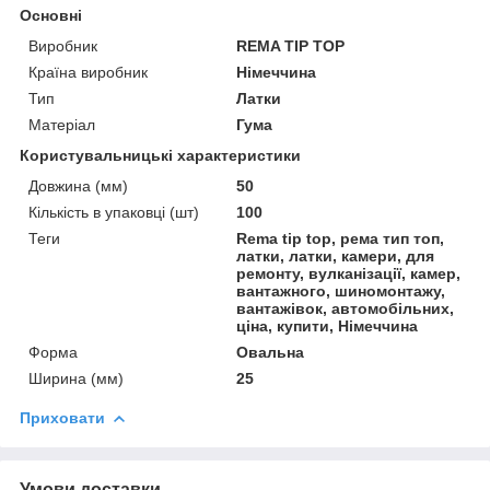
Основні
Виробник
REMA TIP TOP
Країна виробник
Німеччина
Тип
Латки
Матеріал
Гума
Користувальницькі характеристики
Довжина (мм)
50
Кількість в упаковці (шт)
100
Теги
Rema tip top, рема тип топ,
латки, латки, камери, для
ремонту, вулканізації, камер,
вантажного, шиномонтажу,
вантажівок, автомобільних,
ціна, купити, Німеччина
Форма
Овальна
Ширина (мм)
25
Приховати
Умови доставки