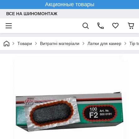
Акционные товары
ВСЕ НА ШИНОМОНТАЖ
Товари
Витратні матеріали
Латки для камер
Tip 