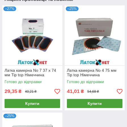
–27%
–25%
Латка камерна No 7 37 х 74
Латка камерна No 4 75 мм
мм Tip top Німеччина
Tip top Німеччина
Готово до відправки
Готово до відправки
29,35
41,01
₴
₴
40,21 ₴
54,68 ₴
Купити
Купити
–25%