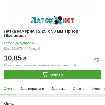
Латка камерна F2 25 х 50 мм Tip top
Німеччина
Готово до відправки
Код: 291076
Роздріб
10,85
₴
Мінімальна сума замовлення на сайті — 300 ₴
Купити
Опис
Характеристики
Доставка
Оплата
Умови п
Опис