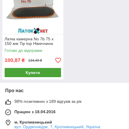
Латка камерна No 7b 75 х
150 мм Tip top Німеччина
Готово до відправки
100,87
₴
134,49 ₴
Купити
Про нас
98% позитивних з 189 відгуків за рік
Працює з 18.04.2016
м. Кропивницький
вул. Орджонікідзе, 7, Кропивницький, Україна