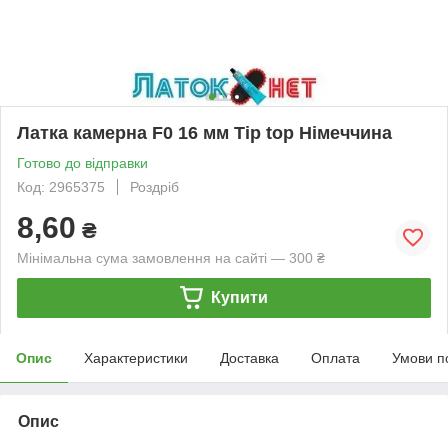
Латка камерна F0 16 мм Tip top Німеччина
Готово до відправки
Код: 2965375
Роздріб
8,60
₴
Мінімальна сума замовлення на сайті — 300 ₴
Купити
Опис
Характеристики
Доставка
Оплата
Умови п
Опис