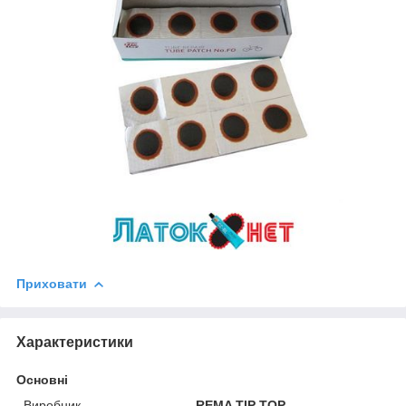
Приховати
Характеристики
Основні
Виробник
REMA TIP TOP