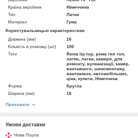
Країна виробник
Німеччина
Тип
Латки
Матеріал
Гума
Користувальницькі характеристики
Довжина (мм)
16
Кількість в упаковці (шт)
100
Теги
Rema tip top, рема тип топ,
латки, латки, камери, для
ремонту, вулканізації, камер,
вантажного, шиномонтажу,
вантажівок, автомобільних,
ціна, купити, Німеччина
Форма
Кругла
Ширина (мм)
16
Приховати
Умови доставки
Нова Пошта