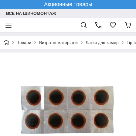
Акционные товары
ВСЕ НА ШИНОМОНТАЖ
Товари
Витратні матеріали
Латки для камер
Tip 