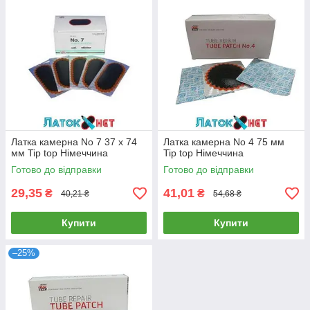
Латка камерна No 7 37 х 74
Латка камерна No 4 75 мм
мм Tip top Німеччина
Tip top Німеччина
Готово до відправки
Готово до відправки
29,35
41,01
₴
₴
40,21 ₴
54,68 ₴
Купити
Купити
–25%