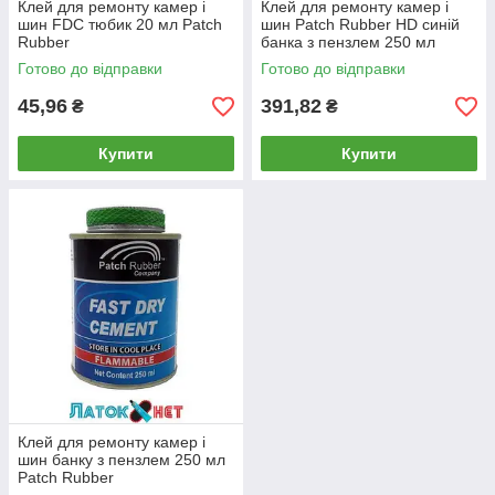
Клей для ремонту камер і
Клей для ремонту камер і
шин FDC тюбик 20 мл Patch
шин Patch Rubber HD синій
Rubber
банка з пензлем 250 мл
Готово до відправки
Готово до відправки
45,96
391,82
₴
₴
Купити
Купити
Клей для ремонту камер і
шин банку з пензлем 250 мл
Patch Rubber