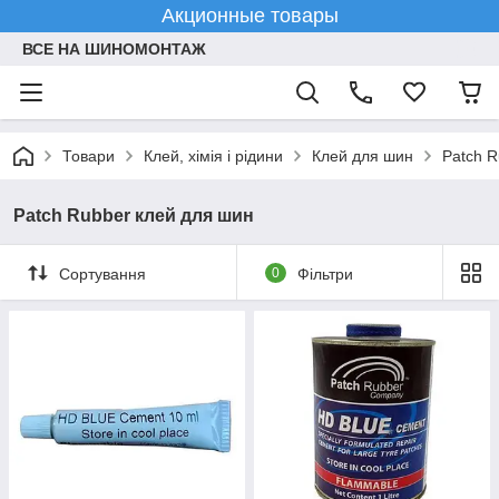
Акционные товары
ВСЕ НА ШИНОМОНТАЖ
Товари
Клей, хімія і рідини
Клей для шин
Patch R
Patch Rubber клей для шин
Сортування
0
Фільтри