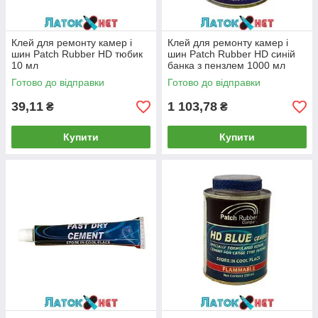
Клей для ремонту камер і
Клей для ремонту камер і
шин Patch Rubber HD тюбик
шин Patch Rubber HD синій
10 мл
банка з пензлем 1000 мл
Готово до відправки
Готово до відправки
39,11
1 103,78
₴
₴
Купити
Купити