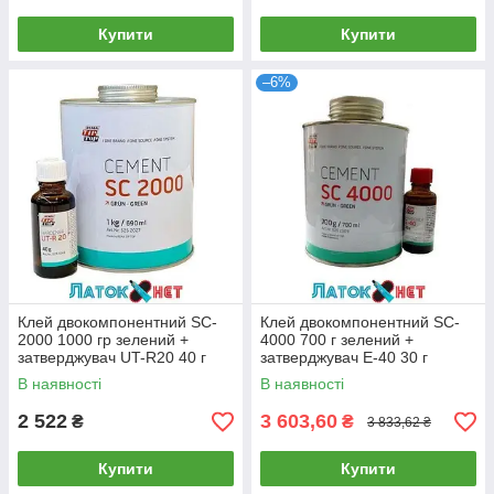
Купити
Купити
–6%
Клей двокомпонентний SC-
Клей двокомпонентний SC-
2000 1000 гр зелений +
4000 700 г зелений +
затверджувач UT-R20 40 г
затверджувач Е-40 30 г
TipTop 5252027
TipTop
В наявності
В наявності
2 522
3 603,60
₴
₴
3 833,62 ₴
Купити
Купити