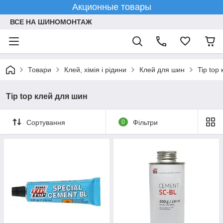
Акционные товары
ВСЕ НА ШИНОМОНТАЖ
Товари
Клей, хімія і рідини
Клей для шин
Tip top
Tip top клей для шин
Сортування
0
Фільтри