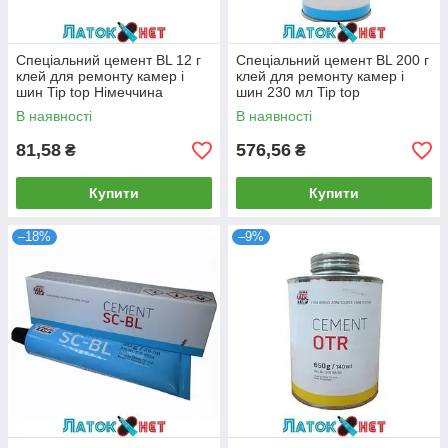
Спеціальний цемент BL 12 г
Спеціальний цемент BL 200 г
клей для ремонту камер і
клей для ремонту камер і
шин Tip top Німеччина
шин 230 мл Tip top
Німеччина постачається без
В наявності
В наявності
пензлика
81,58
576,56
₴
₴
Купити
Купити
–18%
–9%