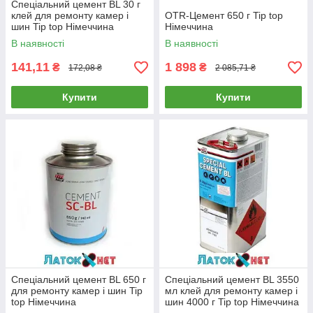
Спеціальний цемент BL 30 г
клей для ремонту камер і
ОTR-Цемент 650 г Tip top
шин Tip top Німеччина
Німеччина
В наявності
В наявності
141,11
1 898
₴
₴
172,08 ₴
2 085,71 ₴
Купити
Купити
Спеціальний цемент BL 650 г
Спеціальний цемент BL 3550
для ремонту камер і шин Tip
мл клей для ремонту камер і
top Німеччина
шин 4000 г Tip top Німеччина