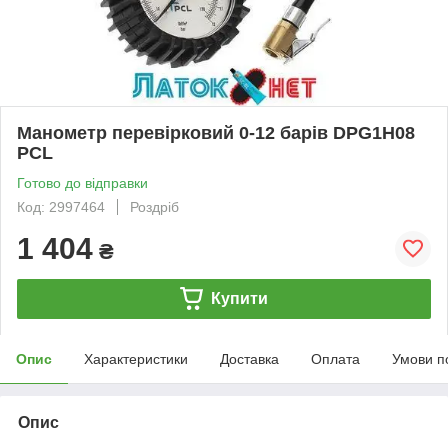
Манометр перевірковий 0-12 барів DPG1H08
PCL
Готово до відправки
Код: 2997464
Роздріб
1 404
₴
Купити
Опис
Характеристики
Доставка
Оплата
Умови п
Опис