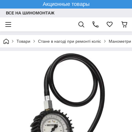
Акционные товары
ВСЕ НА ШИНОМОНТАЖ
Товари
Стане в нагоді при ремонті коліс
Манометри 