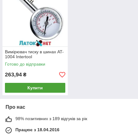
Вимірювач тиску в шинах AT-
1004 Intertool
Готово до відправки
263,94
₴
Купити
Про нас
98% позитивних з 189 відгуків за рік
Працює з 18.04.2016