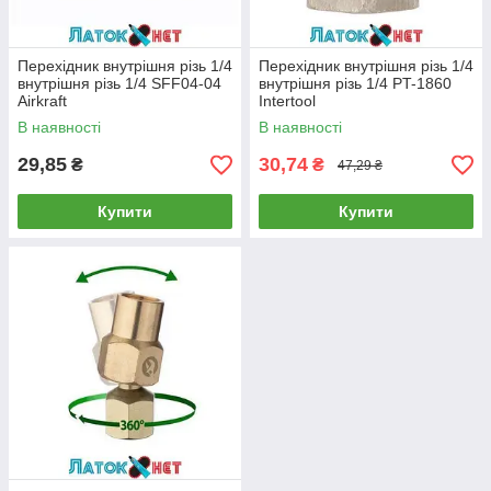
Перехідник внутрішня різь 1/4
Перехідник внутрішня різь 1/4
внутрішня різь 1/4 SFF04-04
внутрішня різь 1/4 PT-1860
Airkraft
Intertool
В наявності
В наявності
29,85
30,74
₴
₴
47,29 ₴
Купити
Купити