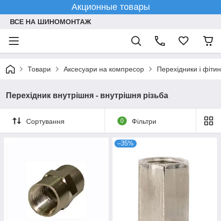
Акционные товары
ВСЕ НА ШИНОМОНТАЖ
Товари
Аксесуари на компресор
Перехідники і фіти
Перехідник внутрішня - внутрішня різьба
Сортування
0
Фільтри
–35%