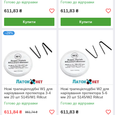
Німеччина
Німеччина
Готово до відправки
Готово до відправки
611,83
611,83
₴
₴
Купити
Купити
–29%
Ножі трапецієподібні W1 для
Ножі трапецієподібні W2 для
нарізування протектора 3-4
нарізування протектора 5-6
мм 20 шт S145/W1 Rillcut
мм 20 шт S145/W2 Rillcut
Німеччина
Німеччина
Готово до відправки
Готово до відправки
611,84
611,83
₴
₴
861,74 ₴