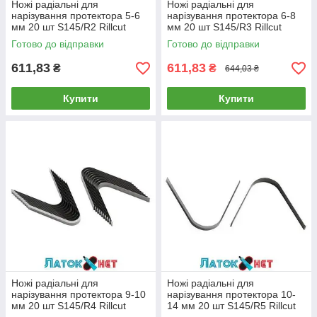
Ножі радіальні для
Ножі радіальні для
нарізування протектора 5-6
нарізування протектора 6-8
мм 20 шт S145/R2 Rillcut
мм 20 шт S145/R3 Rillcut
Німеччина
Німеччина
Готово до відправки
Готово до відправки
611,83
611,83
₴
₴
644,03 ₴
Купити
Купити
Ножі радіальні для
Ножі радіальні для
нарізування протектора 9-10
нарізування протектора 10-
мм 20 шт S145/R4 Rillcut
14 мм 20 шт S145/R5 Rillcut