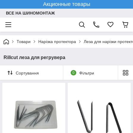
Акционные товары
ВСЕ НА ШИНОМОНТАЖ
Товари
Нарізка протектора
Леза для нарізки протек
Rillcut леза для регрувера
Сортування
0
Фільтри