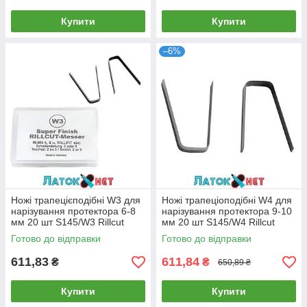
Купити
Купити
–6%
Ножі трапецієподібні W3 для
Ножі трапеціоподібні W4 для
нарізування протектора 6-8
нарізування протектора 9-10
мм 20 шт S145/W3 Rillcut
мм 20 шт S145/W4 Rillcut
Німеччина
Німеччина
Готово до відправки
Готово до відправки
611,83
611,84
₴
₴
650,89 ₴
Купити
Купити