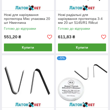
Ножі для нарізування
Ножі радіальні для
протектора Мікс упаковка 20
нарізування протектора 3-4
шт Німеччина
мм 20 шт S145/R1 Rillcut
Німеччина
Готово до відправки
Готово до відправки
551,20
611,83
₴
₴
Купити
Купити
–5%