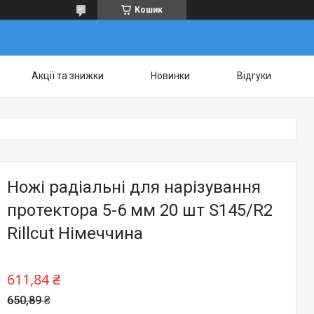
Кошик
Акції та знижки
Новинки
Відгуки
Ножі радіальні для нарізування
протектора 5-6 мм 20 шт S145/R2
Rillcut Німеччина
611,84 ₴
650,89 ₴