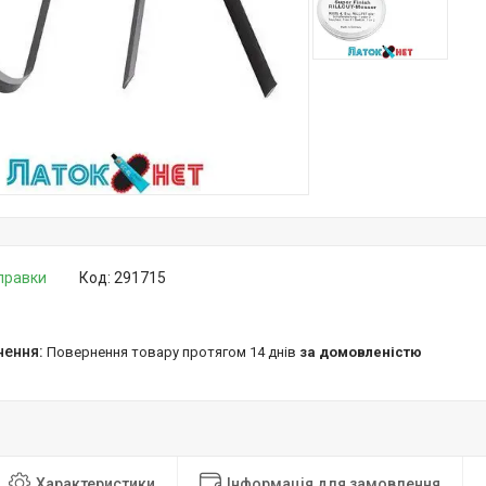
дправки
Код:
291715
повернення товару протягом 14 днів
за домовленістю
Характеристики
Інформація для замовлення