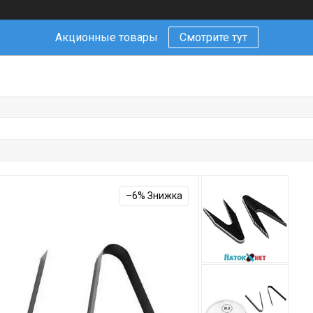
Акционные товары
Смотрите тут
–6%