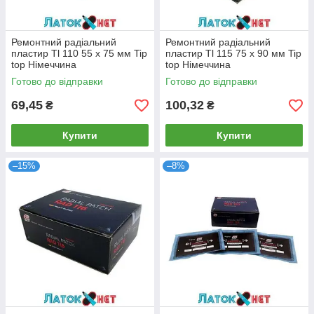
Ремонтний радіальний
Ремонтний радіальний
пластир Tl 110 55 х 75 мм Tip
пластир Tl 115 75 х 90 мм Tip
top Німеччина
top Німеччина
Готово до відправки
Готово до відправки
69,45
100,32
₴
₴
Купити
Купити
–15%
–8%