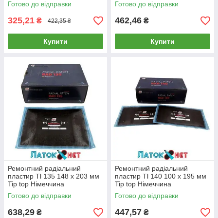
Готово до відправки
Готово до відправки
325,21
462,46
₴
₴
422,35 ₴
Купити
Купити
Ремонтний радіальний
Ремонтний радіальний
пластир Tl 135 148 х 203 мм
пластир Tl 140 100 х 195 мм
Tip top Німеччина
Tip top Німеччина
Готово до відправки
Готово до відправки
638,29
447,57
₴
₴