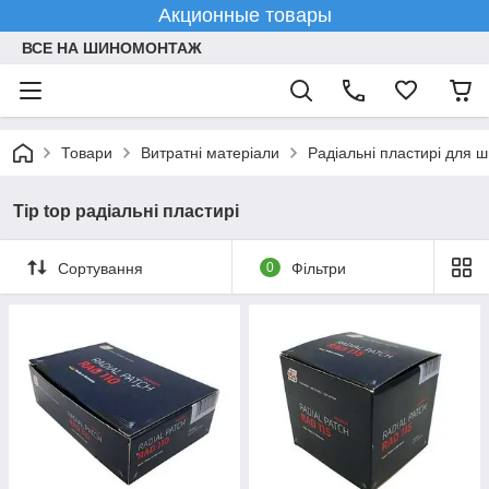
Акционные товары
ВСЕ НА ШИНОМОНТАЖ
Товари
Витратні матеріали
Радіальні пластирі для 
Tip top радіальні пластирі
Сортування
0
Фільтри