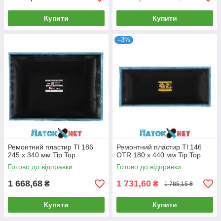
Купити
Купити
–3%
Ремонтний пластир Tl 186
Ремонтний пластир Tl 146
245 х 340 мм Tip Top
ОТR 180 х 440 мм Tip Top
Готово до відправки
Готово до відправки
1 668,68
1 731,60
₴
₴
1 785,15 ₴
Купити
Купити