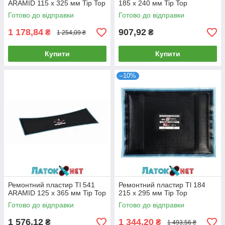
ARAMID 115 х 325 мм Tip Top
185 х 240 мм Tip Top
Готово до відправки
Готово до відправки
1 178,84
907,92
₴
₴
1 254,09 ₴
Купити
Купити
–10%
Ремонтний пластир Tl 541
Ремонтний пластир Tl 184
ARAMID 125 х 365 мм Tip Top
215 х 295 мм Tip Top
Готово до відправки
Готово до відправки
1 576,12
1 344,20
₴
₴
1 493,56 ₴