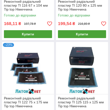
Ремонтний радіальний
Ремонтний радіальний
пластир Tl 116 67 х 104 мм
пластир Tl 120 80 х 125 мм
Tip top Німеччина
Tip top Німеччина
Готово до відправки
Готово до відправки
168,11
199,54
₴
₴
197,78 ₴
216,89 ₴
Купити
Купити
–23%
Ремонтний радіальний
Ремонтний радіальний
пластир Tl 122 75 х 175 мм
пластир Tl 125 115 х 125 мм
Tip top Німеччина
Tip top Німеччина