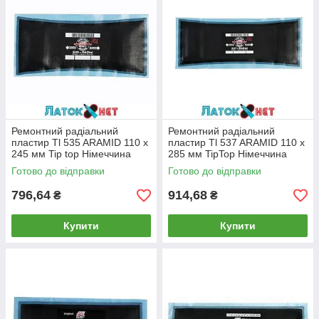
Ремонтний радіальний
Ремонтний радіальний
пластир Tl 535 ARAMID 110 х
пластир Tl 537 ARAMID 110 х
245 мм Tip top Німеччина
285 мм TipTop Німеччина
Готово до відправки
Готово до відправки
796,64
914,68
₴
₴
Купити
Купити