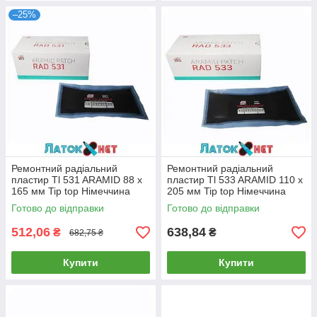
–25%
Ремонтний радіальний
Ремонтний радіальний
пластир Tl 531 ARAMID 88 х
пластир Tl 533 ARAMID 110 х
165 мм Tip top Німеччина
205 мм Tip top Німеччина
Готово до відправки
Готово до відправки
512,06
638,84
₴
₴
682,75 ₴
Купити
Купити