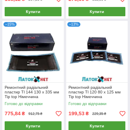
Купити
Купити
–15%
–13%
Ремонтний радіальний
Ремонтний радіальний
пластир Tl 144 130 х 335 мм
пластир Tl 120 80 х 125 мм
Tip top Німеччина
Tip top Німеччина
Готово до відправки
Готово до відправки
775,84
199,53
₴
₴
912,75 ₴
229,35 ₴
Купити
Купити