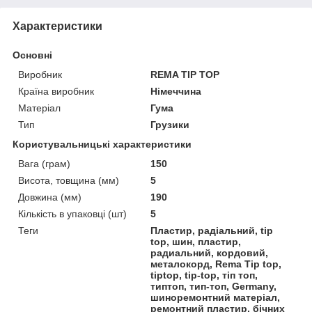
Характеристики
Основні
Виробник
REMA TIP TOP
Країна виробник
Німеччина
Матеріал
Гума
Тип
Грузики
Користувальницькі характеристики
Вага (грам)
150
Висота, товщина (мм)
5
Довжина (мм)
190
Кількість в упаковці (шт)
5
Теги
Пластир, радіальний, tip
top, шин, пластир,
радиальний, кордовий,
металокорд, Rema Tip top,
tiptop, tip-top, тіп топ,
типтоп, тип-топ, Germany,
шиноремонтний матеріал,
ремонтний пластир, бічних