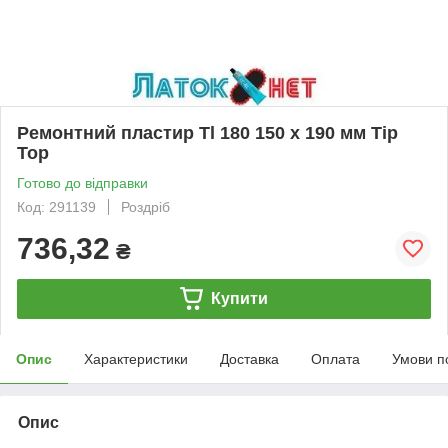
Ремонтний пластир Tl 180 150 х 190 мм Tip
Top
Готово до відправки
Код: 291139
Роздріб
736,32
₴
Купити
Опис
Характеристики
Доставка
Оплата
Умови п
Опис