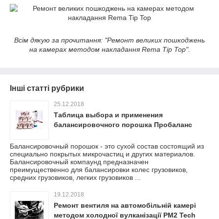
Всім дякую за прочитання: "Ремонт великих пошкоджень
на камерах методом накладання Rema Tip Top".
Інші статті рубрики
25.12.2018
Таблица выбора и применения
балансировочного порошка Пробаланс
Балансировочный порошок - это сухой состав состоящий из
специально покрытых микрочастиц и других материалов.
Балансировочный компаунд предназначен
преимущественно для балансировки колес грузовиков,
средних грузовиков, легких грузовиков ...
19.12.2018
Ремонт вентиля на автомобільній камері
методом холодної вулканізації РМ2 Tech