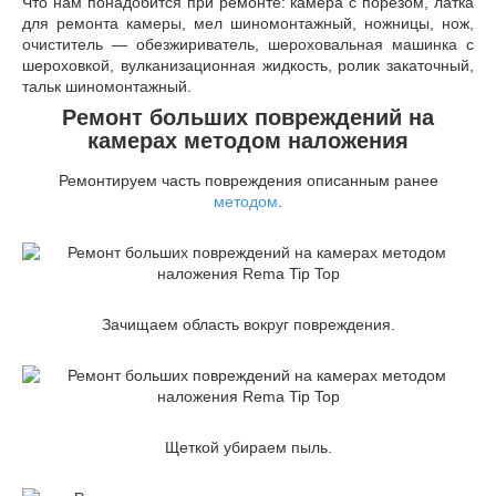
Что нам понадобится при ремонте: камера с порезом, латка
для ремонта камеры, мел шиномонтажный, ножницы, нож,
очиститель — обезжириватель, шероховальная машинка с
шероховкой, вулканизационная жидкость, ролик закаточный,
тальк шиномонтажный.
Ремонт больших повреждений на
камерах методом наложения
Ремонтируем часть повреждения описанным ранее
методом
.
Зачищаем область вокруг повреждения.
Щеткой убираем пыль.