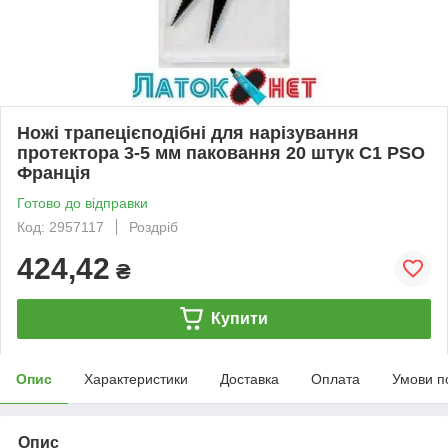
Ножі трапецієподібні для нарізування
протектора 3-5 мм паковання 20 штук С1 PSO
Франція
Готово до відправки
Код: 2957117
Роздріб
424,42
₴
Купити
Опис
Характеристики
Доставка
Оплата
Умови п
Опис