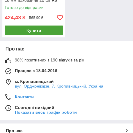
18 мм паковання 20 шт R5
PSO Франція
Готово до відправки
424,43
₴
565,90 ₴
Купити
Про нас
98% позитивних з 190 відгуків за рік
Працює з 18.04.2016
м. Кропивницький
вул. Орджонікідзе, 7, Кропивницький, Україна
Контакти
Сьогодні вихідний
Показати весь графік роботи
Про нас