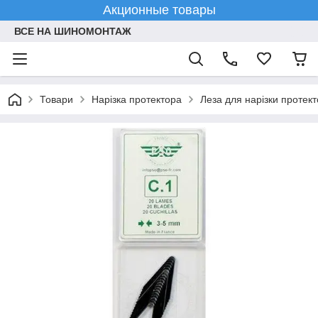
Акционные товары
ВСЕ НА ШИНОМОНТАЖ
Товари
Нарізка протектора
Леза для нарізки протек