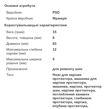
Основні атрибути
Виробник
PSO
Країна виробник
Франція
Користувальницькі характеристики
Вага (грам)
15
Висота, товщина (мм)
8
Довжина (мм)
63
Максимальна глибина
12
нарізки (мм)
Максимальна ширина
5
різання (мм)
Призначення
для ремонту шин
Теги
Ножі для нарізки
протектора, машинка для
нарізки протектора,
машинка, нарізка, протектор
шин, нарізки протектора,
поглиблення канавок
протектора, глибиною
протектора, нарізка,
клубина протектора,