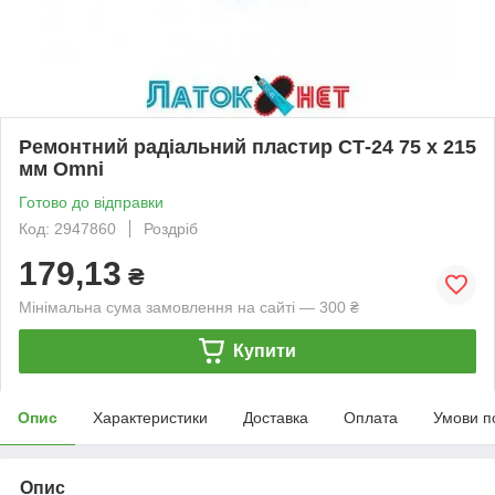
Ремонтний радіальний пластир СТ-24 75 х 215
мм Omni
Готово до відправки
Код: 2947860
Роздріб
179,13
₴
Мінімальна сума замовлення на сайті — 300 ₴
Купити
Опис
Характеристики
Доставка
Оплата
Умови п
Опис