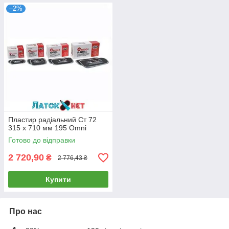
–2%
Пластир радіальний Ст 72
315 x 710 мм 195 Omni
Готово до відправки
2 720,90
₴
2 776,43 ₴
Купити
Про нас