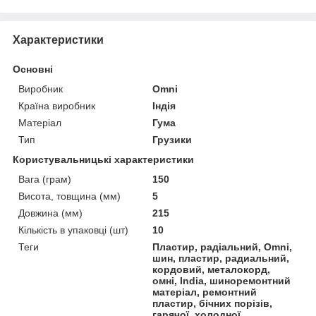
Характеристики
Основні
Виробник
Omni
Країна виробник
Індія
Матеріал
Гума
Тип
Грузики
Користувальницькі характеристики
Вага (грам)
150
Висота, товщина (мм)
5
Довжина (мм)
215
Кількість в упаковці (шт)
10
Теги
Пластир, радіальний, Omni,
шин, пластир, радиальний,
кордовий, металокорд,
омні, India, шиноремонтний
матеріал, ремонтний
пластир, бічних порізів,
гарячої, холодної,