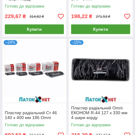
Готово до відправки
Готово до відправки
229,67
198,22
₴
₴
314,62 ₴
271,53 ₴
Купити
Купити
–24%
–15%
Пластир радіальний Omni
Пластир радіальний Ст 46
ЕКОНОМ R-44 127 х 330 мм
140 х 400 мм 186 Omni
4 шари корду
Готово до відправки
Готово до відправки