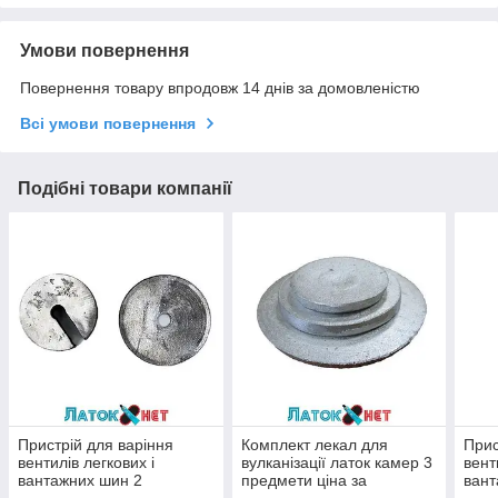
Умови повернення
Повернення товару впродовж 14 днів за домовленістю
Всі умови повернення
Подібні товари компанії
Пристрій для варіння
Комплект лекал для
Прис
вентилів легкових і
вулканізації латок камер 3
вент
вантажних шин 2
предмети ціна за
вант