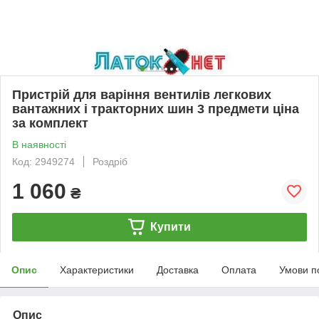
Пристрій для варіння вентилів легкових
вантажних і тракторних шин 3 предмети ціна
за комплект
В наявності
Код: 2949274
Роздріб
1 060
₴
Купити
Опис
Характеристики
Доставка
Оплата
Умови п
Опис