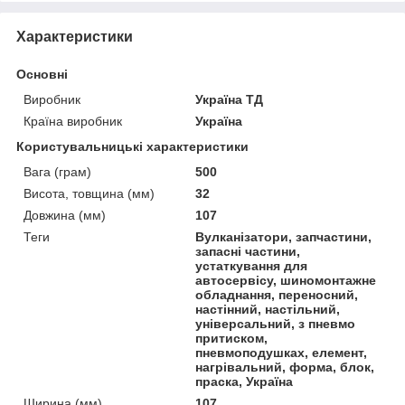
Характеристики
Основні
Виробник
Україна ТД
Країна виробник
Україна
Користувальницькі характеристики
Вага (грам)
500
Висота, товщина (мм)
32
Довжина (мм)
107
Теги
Вулканізатори, запчастини,
запасні частини,
устаткування для
автосервісу, шиномонтажне
обладнання, переносний,
настінний, настільний,
універсальний, з пневмо
притиском,
пневмоподушках, елемент,
нагрівальний, форма, блок,
праска, Україна
Ширина (мм)
107