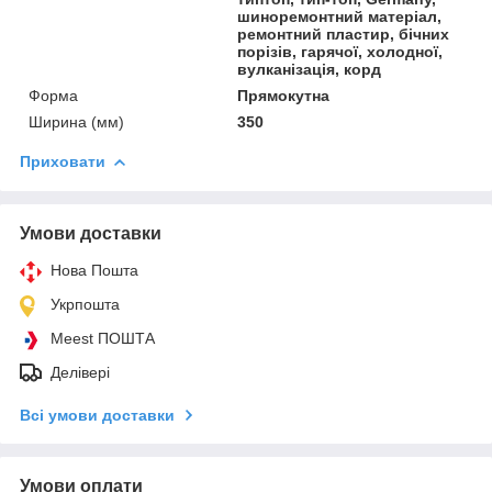
шиноремонтний матеріал,
ремонтний пластир, бічних
порізів, гарячої, холодної,
вулканізація, корд
Форма
Прямокутна
Ширина (мм)
350
Приховати
Умови доставки
Нова Пошта
Укрпошта
Meest ПОШТА
Делівері
Всі умови доставки
Умови оплати