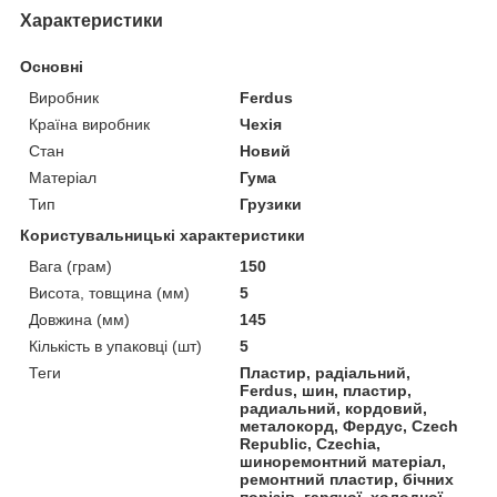
Характеристики
Основні
Виробник
Ferdus
Країна виробник
Чехія
Стан
Новий
Матеріал
Гума
Тип
Грузики
Користувальницькі характеристики
Вага (грам)
150
Висота, товщина (мм)
5
Довжина (мм)
145
Кількість в упаковці (шт)
5
Теги
Пластир, радіальний,
Ferdus, шин, пластир,
радиальний, кордовий,
металокорд, Фердус, Czech
Republic, Czechia,
шиноремонтний матеріал,
ремонтний пластир, бічних
порізів, гарячої, холодної,