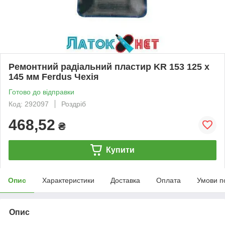
Ремонтний радіальний пластир KR 153 125 x
145 мм Ferdus Чехія
Готово до відправки
Код: 292097
Роздріб
468,52
₴
Купити
Опис
Характеристики
Доставка
Оплата
Умови п
Опис