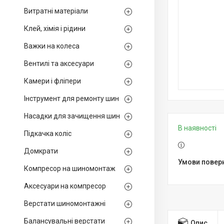
Витратні матеріали
Клей, хімія і рідини
Важки на колеса
Вентилі та аксесуари
Камери і фліпери
Інструмент для ремонту шин
Насадки для зачищення шин
В наявності
Підкачка коліс
Домкрати
Компресор на шиномонтаж
Аксесуари на компресор
Верстати шиномонтажні
Балансувальні верстати
Опис