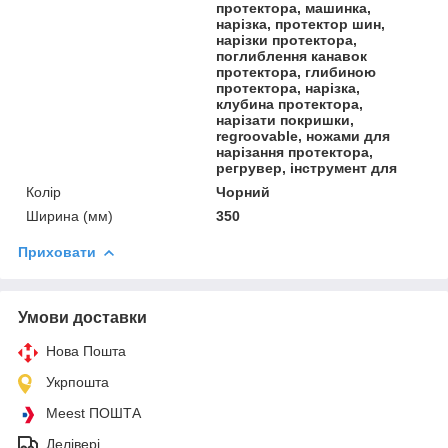
протектора, машинка,
нарізка, протектор шин,
нарізки протектора,
поглиблення канавок
протектора, глибиною
протектора, нарізка,
клубина протектора,
нарізати покришки,
regroovable, ножами для
нарізання протектора,
регрувер, інструмент для
Колір
Чорний
Ширина (мм)
350
Приховати
Умови доставки
Нова Пошта
Укрпошта
Meest ПОШТА
Делівері