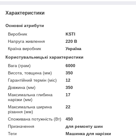
Характеристики
Основні атрибути
Виробник
KSTI
Напруга живлення
220 В
Країна виробник
Україна
Користувальницькі характеристики
Вага (грам)
6000
Висота, товщина (мм)
350
Гарантійний термін (міс)
12
Довжина (мм)
350
Максимальна глибина
17
нарізки (мм)
Максимальна ширина
22
різання (мм)
Споживана потужність (Вт)
450
Призначення
для ремонту шин
Теги
Машинка для нарізки