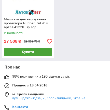
Машинка для нарізування
протектора Rubber Cut 414
арт 5641220 Tip Top
Німеччина
В наявності
27 508
₴
28 358,76 ₴
Купити
Про нас
98% позитивних з 190 відгуків за рік
Працює з 18.04.2016
м. Кропивницький
вул. Орджонікідзе, 7, Кропивницький, Україна
Контакти