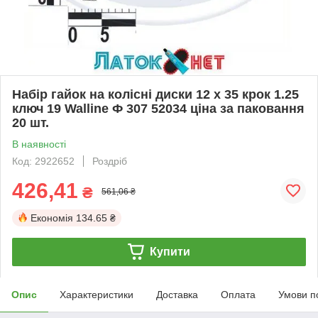
Набір гайок на колісні диски 12 x 35 крок 1.25
ключ 19 Walline Ф 307 52034 ціна за паковання
20 шт.
В наявності
Код: 2922652
Роздріб
426,41
₴
561,06 ₴
Економія
134.65 ₴
Купити
Опис
Характеристики
Доставка
Оплата
Умови п