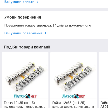
Всі умови оплати
Умови повернення
Повернення товару впродовж 14 днів за домовленістю
Всі умови повернення
Подібні товари компанії
Гайка 12x35 (ш 1.5)
Гайка 12x35 (ш 1.25)
Гайк
колеса хром. конус закр. з
колеса хром. конус закр. з
A801