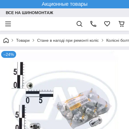
Акционные товары
ВСЕ НА ШИНОМОНТАЖ
Товари
Стане в нагоді при ремонті коліс
Колісні болт
–24%